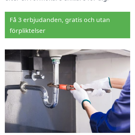
Få 3 erbjudanden, gratis och utan
förpliktelser