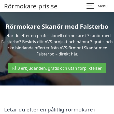
Rörmokare-pris.se
Menu
Rörmokare Skanör med Falsterbo
Letar du efter en professionell rörmokare i Skanör med
Falsterbo? Beskriv ditt VVS-projekt och hämta 3 gratis och
icke bindande offerter från VVS-firmor i Skanör med
Falsterbo – direkt här.
Få 3 erbjudanden, gratis och utan förpliktelser
Letar du efter en pålitlig rörmokare i