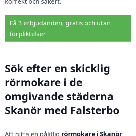
korrekt och säkert.
Få 3 erbjudanden, gratis och utan
förpliktelser
Sök efter en skicklig
rörmokare i de
omgivande städerna
Skanör med Falsterbo
Att hitta en pålitlig
rörmokare i Skanör