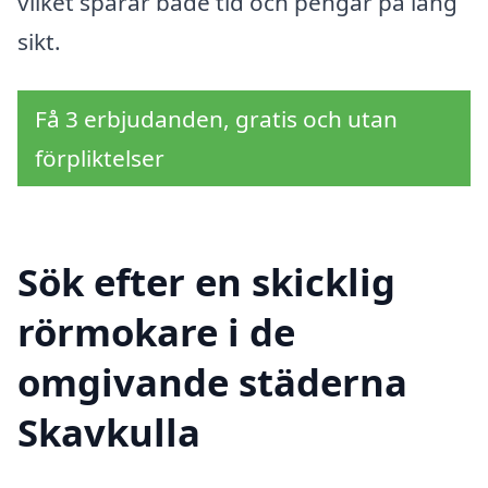
vilket sparar både tid och pengar på lång
sikt.
Få 3 erbjudanden, gratis och utan
förpliktelser
Sök efter en skicklig
rörmokare i de
omgivande städerna
Skavkulla