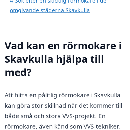
4
Sök efter en skicklig rörmokare i de
omgivande städerna Skavkulla
Vad kan en rörmokare i
Skavkulla hjälpa till
med?
Att hitta en pålitlig rörmokare i Skavkulla
kan göra stor skillnad när det kommer till
både små och stora VVS-projekt. En
rörmokare, även känd som VVS-tekniker,