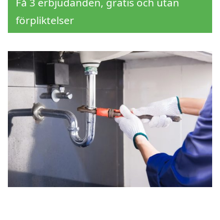
Få 3 erbjudanden, gratis och utan
förpliktelser