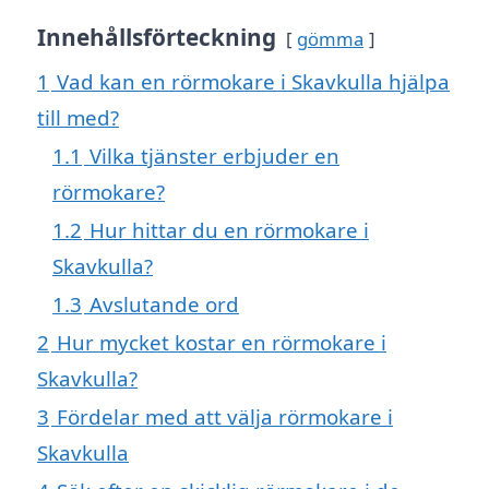
Innehållsförteckning
gömma
1
Vad kan en rörmokare i Skavkulla hjälpa
till med?
1.1
Vilka tjänster erbjuder en
rörmokare?
1.2
Hur hittar du en rörmokare i
Skavkulla?
1.3
Avslutande ord
2
Hur mycket kostar en rörmokare i
Skavkulla?
3
Fördelar med att välja rörmokare i
Skavkulla