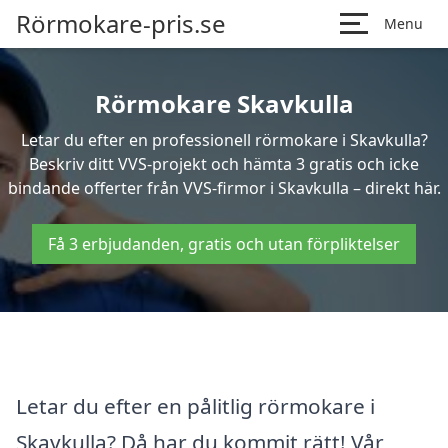
Rörmokare-pris.se
Menu
Rörmokare Skavkulla
Letar du efter en professionell rörmokare i Skavkulla?
Beskriv ditt VVS-projekt och hämta 3 gratis och icke
bindande offerter från VVS-firmor i Skavkulla – direkt här.
Få 3 erbjudanden, gratis och utan förpliktelser
Letar du efter en pålitlig rörmokare i
Skavkulla? Då har du kommit rätt! Vår