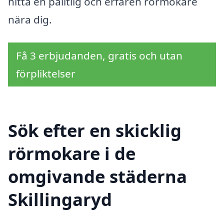
hitta en pålitlig och erfaren rörmokare
nära dig.
Få 3 erbjudanden, gratis och utan
förpliktelser
Sök efter en skicklig
rörmokare i de
omgivande städerna
Skillingaryd