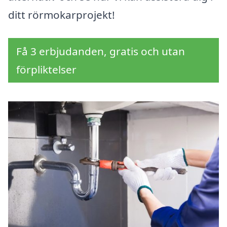
ditt rörmokarprojekt!
Få 3 erbjudanden, gratis och utan
förpliktelser