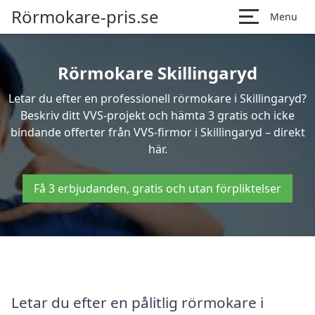
Rörmokare-pris.se
Menu
Rörmokare Skillingaryd
Letar du efter en professionell rörmokare i Skillingaryd?
Beskriv ditt VVS-projekt och hämta 3 gratis och icke
bindande offerter från VVS-firmor i Skillingaryd – direkt
här.
Få 3 erbjudanden, gratis och utan förpliktelser
Letar du efter en pålitlig rörmokare i