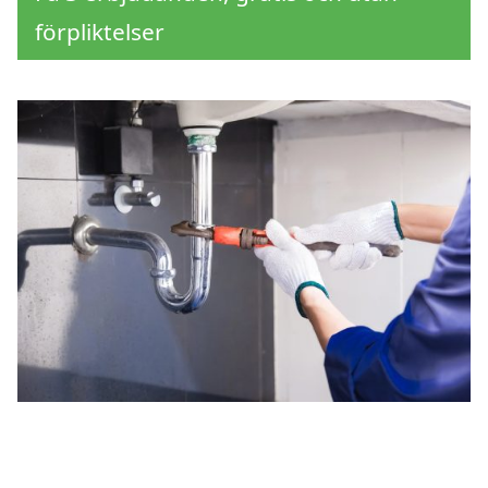
förpliktelser