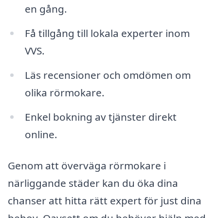
en gång.
Få tillgång till lokala experter inom
VVS.
Läs recensioner och omdömen om
olika rörmokare.
Enkel bokning av tjänster direkt
online.
Genom att överväga rörmokare i
närliggande städer kan du öka dina
chanser att hitta rätt expert för just dina
behov. Oavsett om du behöver hjälp med