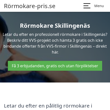
Rörmokare-pris.se
Menu
Rörmokare Skillingenäs
Letar du efter en professionell rörmokare i Skillingenäs?
Beskriv ditt VVS-projekt och hämta 3 gratis och icke
bindande offerter från VVS-firmor i Skillingenäs – direkt
här.
Få 3 erbjudanden, gratis och utan förpliktelser
Letar du efter en pålitlig rörmokare i