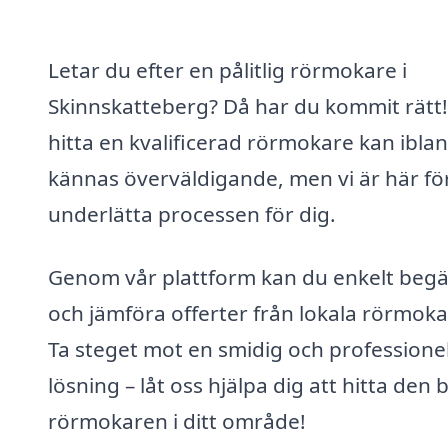
Letar du efter en pålitlig rörmokare i
Skinnskatteberg? Då har du kommit rätt!
hitta en kvalificerad rörmokare kan ibla
kännas överväldigande, men vi är här för
underlätta processen för dig.
Genom vår plattform kan du enkelt beg
och jämföra offerter från lokala rörmoka
Ta steget mot en smidig och professionel
lösning – låt oss hjälpa dig att hitta den 
rörmokaren i ditt område!