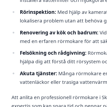
Rörinspektion:
Med hjälp av kamerat
lokalisera problem utan att behöva g
Renovering av kök och badrum:
Vid
med en erfaren rörmokare för att säker
Felsökning och rådgivning:
Rörmokar
hjälpa dig att förstå ditt rörsystem o
Akuta tjänster:
Många rörmokare erb
vattenläckor eller trasiga vattenvär
Att anlita en professionell rörmokare i Sk
expertis som kan spara tid och pengar p