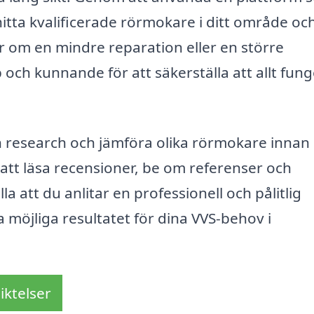
itta kvalificerade rörmokare i ditt område oc
r om en mindre reparation eller en större
älp och kunnande för att säkerställa att allt fun
din research och jämföra olika rörmokare innan
é att läsa recensioner, be om referenser och
lla att du anlitar en professionell och pålitlig
 möjliga resultatet för dina VVS-behov i
iktelser