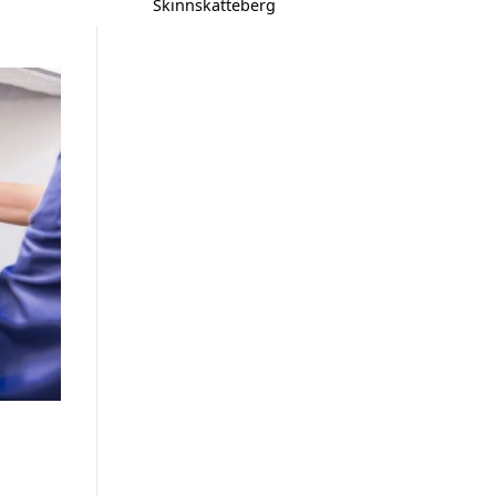
Skinnskatteberg