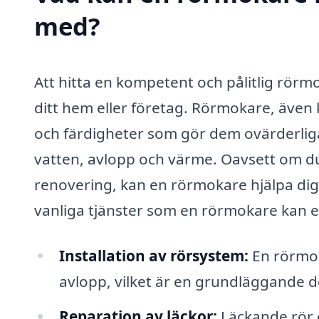
med?
Att hitta en kompetent och pålitlig rörmo
ditt hem eller företag. Rörmokare, även
och färdigheter som gör dem ovärderliga 
vatten, avlopp och värme. Oavsett om du 
renovering, kan en rörmokare hjälpa dig 
vanliga tjänster som en rörmokare kan e
Installation av rörsystem:
En rörmok
avlopp, vilket är en grundläggande 
Reparation av läckor:
Läckande rör e