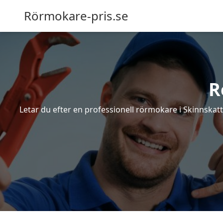
Rörmokare-pris.se
R
Letar du efter en professionell rörmokare i Skinnskat