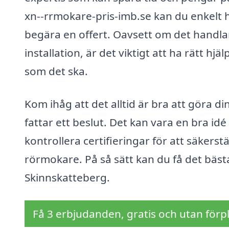
xn--rrmokare-pris-imb.se kan du enkelt h
begära en offert. Oavsett om det handla
installation, är det viktigt att ha rätt hj
som det ska.
Kom ihåg att det alltid är bra att göra 
fattar ett beslut. Det kan vara en bra id
kontrollera certifieringar för att säkerstä
rörmokare. På så sätt kan du få det bästa
Skinnskatteberg.
Få 3 erbjudanden, gratis och utan förpl