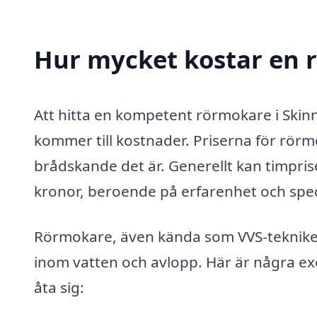
Hur mycket kostar en 
Att hitta en kompetent rörmokare i Skin
kommer till kostnader. Priserna för rör
brådskande det är. Generellt kan timpri
kronor, beroende på erfarenhet och spec
Rörmokare, även kända som VVS-tekniker,
inom vatten och avlopp. Här är några e
åta sig: