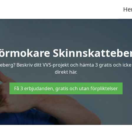
He
örmokare Skinnskattebe
teberg? Beskriv ditt VVS-projekt och hämta 3 gratis och icke
direkt här.
Få 3 erbjudanden, gratis och utan förpliktelser