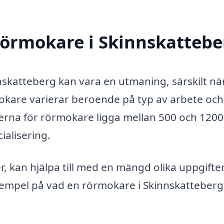
rörmokare i Skinnskattebe
nskatteberg kan vara en utmaning, särskilt nä
mokare varierar beroende på typ av arbete och
serna för rörmokare ligga mellan 500 och 1200
ialisering.
 kan hjälpa till med en mängd olika uppgifte
xempel på vad en rörmokare i Skinnskatteberg