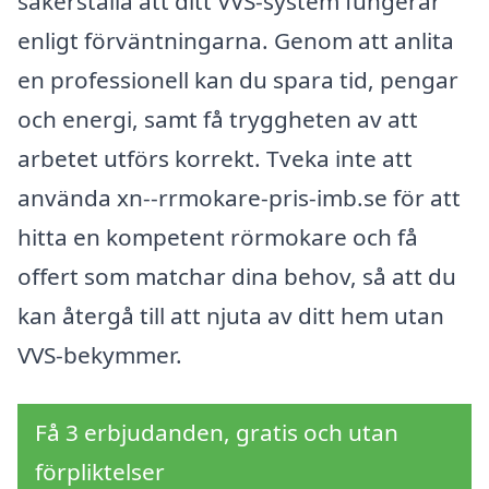
säkerställa att ditt VVS-system fungerar
enligt förväntningarna. Genom att anlita
en professionell kan du spara tid, pengar
och energi, samt få tryggheten av att
arbetet utförs korrekt. Tveka inte att
använda xn--rrmokare-pris-imb.se för att
hitta en kompetent rörmokare och få
offert som matchar dina behov, så att du
kan återgå till att njuta av ditt hem utan
VVS-bekymmer.
Få 3 erbjudanden, gratis och utan
förpliktelser