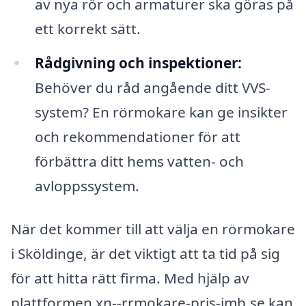
av nya rör och armaturer ska göras på
ett korrekt sätt.
Rådgivning och inspektioner:
Behöver du råd angående ditt VVS-
system? En rörmokare kan ge insikter
och rekommendationer för att
förbättra ditt hems vatten- och
avloppssystem.
När det kommer till att välja en rörmokare
i Sköldinge, är det viktigt att ta tid på sig
för att hitta rätt firma. Med hjälp av
plattformen xn--rrmokare-pris-imb.se kan