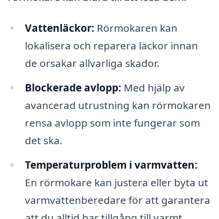
Vattenläckor:
Rörmokaren kan
lokalisera och reparera läckor innan
de orsakar allvarliga skador.
Blockerade avlopp:
Med hjälp av
avancerad utrustning kan rörmokaren
rensa avlopp som inte fungerar som
det ska.
Temperaturproblem i varmvatten:
En rörmokare kan justera eller byta ut
varmvattenberedare för att garantera
att du alltid har tillgång till varmt