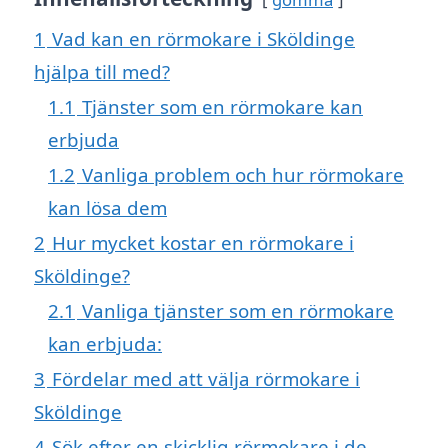
1
Vad kan en rörmokare i Sköldinge
hjälpa till med?
1.1
Tjänster som en rörmokare kan
erbjuda
1.2
Vanliga problem och hur rörmokare
kan lösa dem
2
Hur mycket kostar en rörmokare i
Sköldinge?
2.1
Vanliga tjänster som en rörmokare
kan erbjuda:
3
Fördelar med att välja rörmokare i
Sköldinge
4
Sök efter en skicklig rörmokare i de