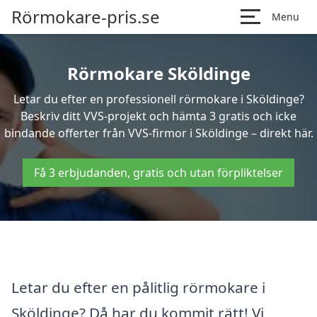
Rörmokare-pris.se
Menu
Rörmokare Sköldinge
Letar du efter en professionell rörmokare i Sköldinge?
Beskriv ditt VVS-projekt och hämta 3 gratis och icke
bindande offerter från VVS-firmor i Sköldinge – direkt här.
Få 3 erbjudanden, gratis och utan förpliktelser
Letar du efter en pålitlig rörmokare i
Sköldinge? Då har du kommit rätt! Vi