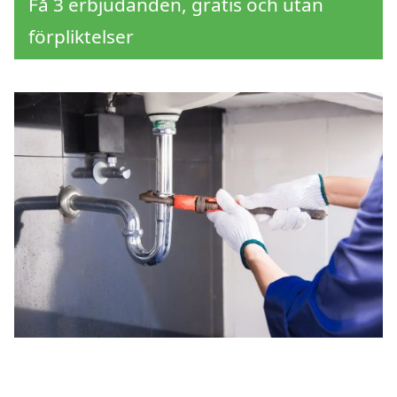
Få 3 erbjudanden, gratis och utan
förpliktelser