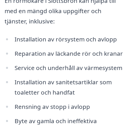
En rörmokare i Slottsbron kan hjälpa till
med en mängd olika uppgifter och
tjänster, inklusive:
Installation av rörsystem och avlopp
Reparation av läckande rör och kranar
Service och underhåll av värmesystem
Installation av sanitetsartiklar som
toaletter och handfat
Rensning av stopp i avlopp
Byte av gamla och ineffektiva