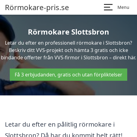
Rörmokare-pris.se
Menu
Rörmokare Slottsbron
Letar du efter en professionell rörmokare i Slottsbron?
Beskriv ditt VVS-projekt och hämta 3 gratis och icke
bindande offerter från VVS-firmor i Slottsbron – direkt här.
Få 3 erbjudanden, gratis och utan förpliktelser
Letar du efter en pålitlig rörmokare i
Slottsbron? Då har du kommit helt rätt!