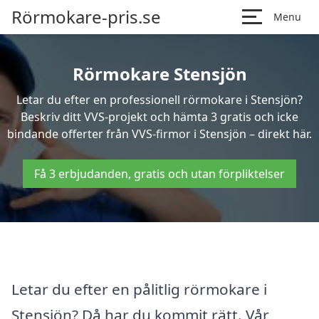
Rörmokare-pris.se
Menu
Rörmokare Stensjön
Letar du efter en professionell rörmokare i Stensjön?
Beskriv ditt VVS-projekt och hämta 3 gratis och icke
bindande offerter från VVS-firmor i Stensjön – direkt här.
Få 3 erbjudanden, gratis och utan förpliktelser
Letar du efter en pålitlig rörmokare i
Stensjön? Då har du kommit rätt. Vår