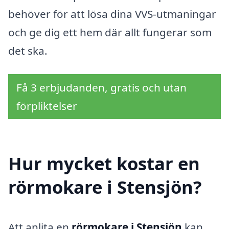
behöver för att lösa dina VVS-utmaningar
och ge dig ett hem där allt fungerar som
det ska.
Få 3 erbjudanden, gratis och utan
förpliktelser
Hur mycket kostar en
rörmokare i Stensjön?
Att anlita en
rörmokare i Stensjön
kan