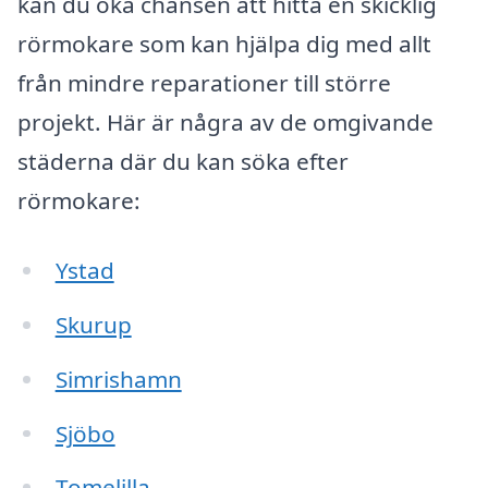
kan du öka chansen att hitta en skicklig
rörmokare som kan hjälpa dig med allt
från mindre reparationer till större
projekt. Här är några av de omgivande
städerna där du kan söka efter
rörmokare:
Ystad
Skurup
Simrishamn
Sjöbo
Tomelilla