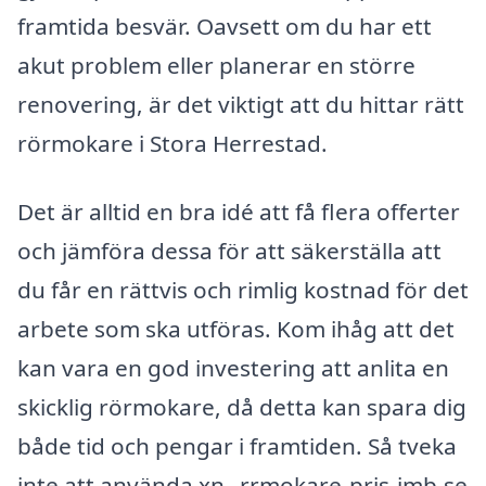
framtida besvär. Oavsett om du har ett
akut problem eller planerar en större
renovering, är det viktigt att du hittar rätt
rörmokare i Stora Herrestad.
Det är alltid en bra idé att få flera offerter
och jämföra dessa för att säkerställa att
du får en rättvis och rimlig kostnad för det
arbete som ska utföras. Kom ihåg att det
kan vara en god investering att anlita en
skicklig rörmokare, då detta kan spara dig
både tid och pengar i framtiden. Så tveka
inte att använda xn--rrmokare-pris-imb.se