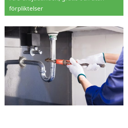
förpliktelser