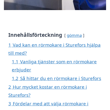
Innehållsförteckning
gömma
1
Vad kan en rörmokare i Sturefors hjälpa
till med?
1.1
Vanliga tjänster som en rörmokare
erbjuder
1.2
Så hittar du en rörmokare i Sturefors
2
Hur mycket kostar en rörmokare i
Sturefors?
3
Fördelar med att välja rörmokare i