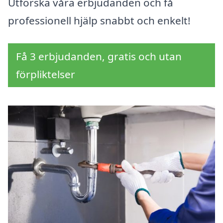
Utforska våra erbjudanden och få
professionell hjälp snabbt och enkelt!
Få 3 erbjudanden, gratis och utan
förpliktelser