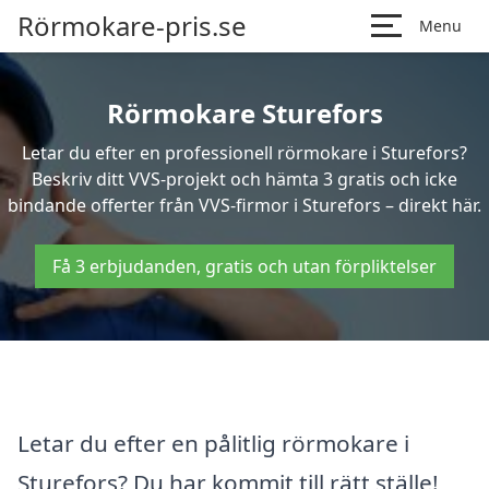
Rörmokare-pris.se
Menu
Rörmokare Sturefors
Letar du efter en professionell rörmokare i Sturefors?
Beskriv ditt VVS-projekt och hämta 3 gratis och icke
bindande offerter från VVS-firmor i Sturefors – direkt här.
Få 3 erbjudanden, gratis och utan förpliktelser
Letar du efter en pålitlig rörmokare i
Sturefors? Du har kommit till rätt ställe!