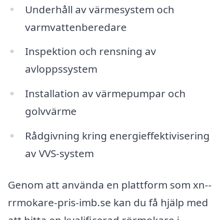
Underhåll av värmesystem och
varmvattenberedare
Inspektion och rensning av
avloppssystem
Installation av värmepumpar och
golvvärme
Rådgivning kring energieffektivisering
av VVS-system
Genom att använda en plattform som xn--
rrmokare-pris-imb.se kan du få hjälp med
att hitta en kvalificerad rörmokare i