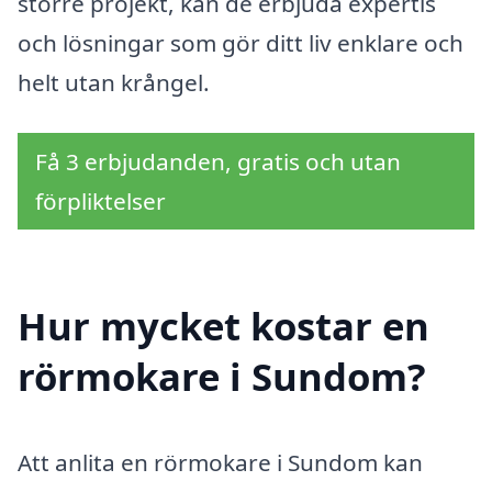
större projekt, kan de erbjuda expertis
och lösningar som gör ditt liv enklare och
helt utan krångel.
Få 3 erbjudanden, gratis och utan
förpliktelser
Hur mycket kostar en
rörmokare i Sundom?
Att anlita en rörmokare i Sundom kan