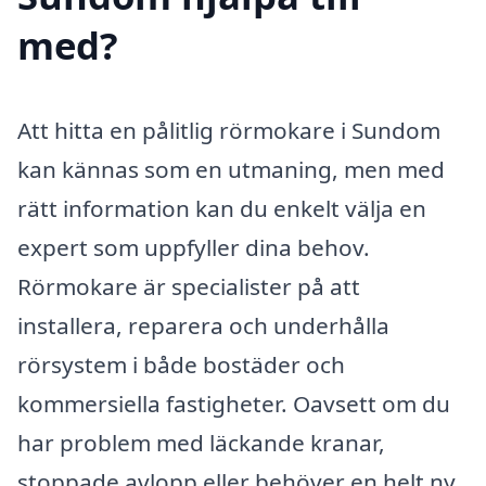
med?
Att hitta en pålitlig rörmokare i Sundom
kan kännas som en utmaning, men med
rätt information kan du enkelt välja en
expert som uppfyller dina behov.
Rörmokare är specialister på att
installera, reparera och underhålla
rörsystem i både bostäder och
kommersiella fastigheter. Oavsett om du
har problem med läckande kranar,
stoppade avlopp eller behöver en helt ny