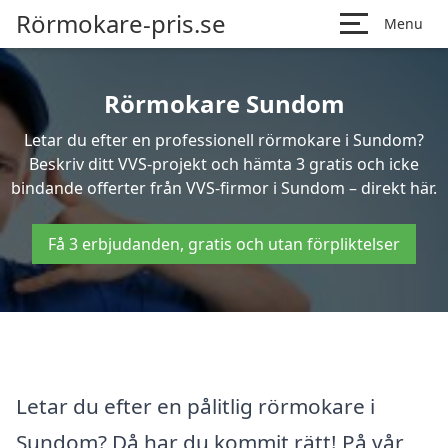
Rörmokare-pris.se
Menu
Rörmokare Sundom
Letar du efter en professionell rörmokare i Sundom?
Beskriv ditt VVS-projekt och hämta 3 gratis och icke
bindande offerter från VVS-firmor i Sundom – direkt här.
Få 3 erbjudanden, gratis och utan förpliktelser
Letar du efter en pålitlig rörmokare i
Sundom? Då har du kommit rätt! På vår