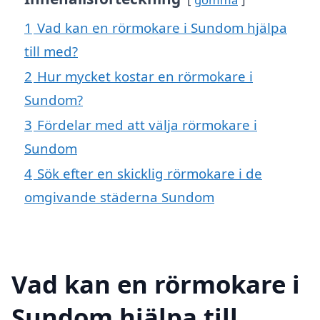
1
Vad kan en rörmokare i Sundom hjälpa
till med?
2
Hur mycket kostar en rörmokare i
Sundom?
3
Fördelar med att välja rörmokare i
Sundom
4
Sök efter en skicklig rörmokare i de
omgivande städerna Sundom
Vad kan en rörmokare i
Sundom hjälpa till