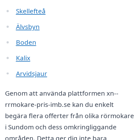
Skellefteå
Älvsbyn
Boden
Kalix
Arvidsjaur
Genom att använda plattformen xn--
rrmokare-pris-imb.se kan du enkelt
begära flera offerter från olika rörmokare
i Sundom och dess omkringliggande
områden. Detta ger dig inte bara