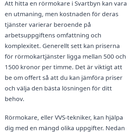
Att hitta en rörmokare i Svartbyn kan vara
en utmaning, men kostnaden för deras
tjänster varierar beroende på
arbetsuppgiftens omfattning och
komplexitet. Generellt sett kan priserna
för rörmokartjänster ligga mellan 500 och
1500 kronor per timme. Det är viktigt att
be om offert så att du kan jämföra priser
och välja den bästa lösningen för ditt
behov.
Rörmokare, eller VVS-tekniker, kan hjälpa
dig med en mängd olika uppgifter. Nedan