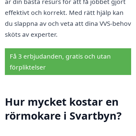
är din bästa resurs för att få jobbet gjort
effektivt och korrekt. Med rätt hjälp kan
du slappna av och veta att dina VVS-behov
sköts av experter.
Få 3 erbjudanden, gratis och utan
förpliktelser
Hur mycket kostar en
rörmokare i Svartbyn?