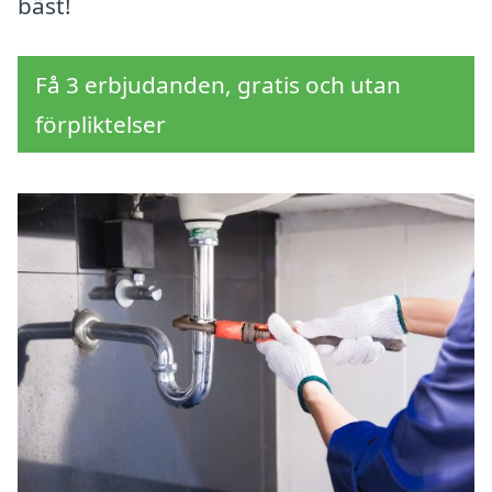
bäst!
Få 3 erbjudanden, gratis och utan
förpliktelser