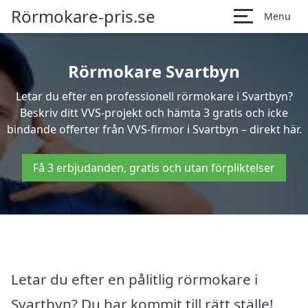
Rörmokare-pris.se
Menu
Rörmokare Svartbyn
Letar du efter en professionell rörmokare i Svartbyn?
Beskriv ditt VVS-projekt och hämta 3 gratis och icke
bindande offerter från VVS-firmor i Svartbyn – direkt här.
Få 3 erbjudanden, gratis och utan förpliktelser
Letar du efter en pålitlig rörmokare i
Svartbyn? Du har kommit till rätt ställe!