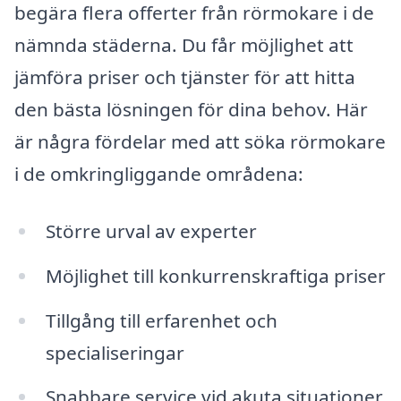
begära flera offerter från rörmokare i de
nämnda städerna. Du får möjlighet att
jämföra priser och tjänster för att hitta
den bästa lösningen för dina behov. Här
är några fördelar med att söka rörmokare
i de omkringliggande områdena:
Större urval av experter
Möjlighet till konkurrenskraftiga priser
Tillgång till erfarenhet och
specialiseringar
Snabbare service vid akuta situationer