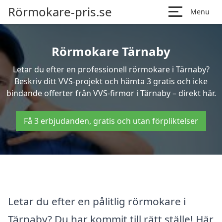
Rörmokare-pris.se
Menu
Rörmokare Tärnaby
Letar du efter en professionell rörmokare i Tärnaby?
Beskriv ditt VVS-projekt och hämta 3 gratis och icke
bindande offerter från VVS-firmor i Tärnaby – direkt här.
Få 3 erbjudanden, gratis och utan förpliktelser
Letar du efter en pålitlig rörmokare i
Tärnaby? Du har kommit till rätt ställe! Här