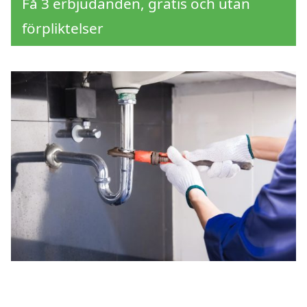
Få 3 erbjudanden, gratis och utan
förpliktelser