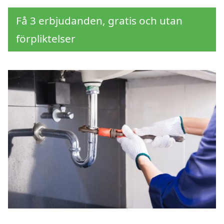
Få 3 erbjudanden, gratis och utan
förpliktelser