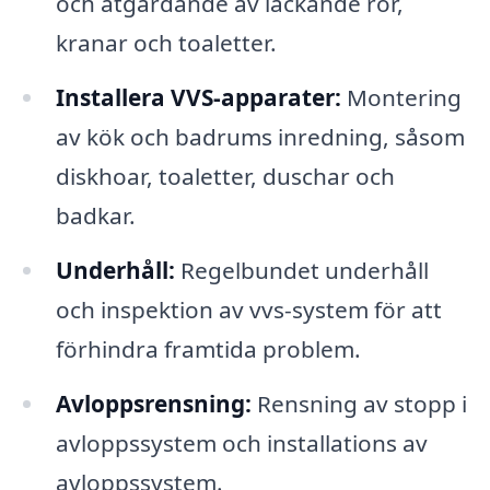
och åtgärdande av läckande rör,
kranar och toaletter.
Installera VVS-apparater:
Montering
av kök och badrums inredning, såsom
diskhoar, toaletter, duschar och
badkar.
Underhåll:
Regelbundet underhåll
och inspektion av vvs-system för att
förhindra framtida problem.
Avloppsrensning:
Rensning av stopp i
avloppssystem och installations av
avloppssystem.