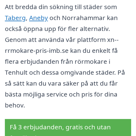
Att bredda din sökning till städer som
Taberg
,
Aneby
och Norrahammar kan
också öppna upp för fler alternativ.
Genom att använda vår plattform xn--
rrmokare-pris-imb.se kan du enkelt få
flera erbjudanden från rörmokare i
Tenhult och dessa omgivande städer. På
så sätt kan du vara säker på att du får
bästa möjliga service och pris för dina
behov.
Få 3 erbjudanden, gratis och utan