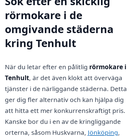
Sök efter en skicklig
rörmokare i de
omgivande städerna
kring Tenhult
När du letar efter en pålitlig
rörmokare i
Tenhult
, är det även klokt att överväga
tjänster i de närliggande städerna. Detta
ger dig fler alternativ och kan hjälpa dig
att hitta ett mer konkurrenskraftigt pris.
Kanske bor du i en av de kringliggande
orterna, såsom Huskvarna,
Jönköping
,