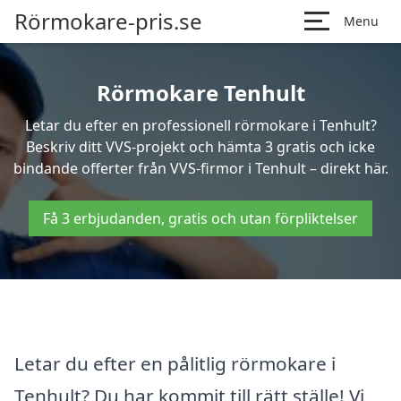
Rörmokare-pris.se
Menu
Rörmokare Tenhult
Letar du efter en professionell rörmokare i Tenhult?
Beskriv ditt VVS-projekt och hämta 3 gratis och icke
bindande offerter från VVS-firmor i Tenhult – direkt här.
Få 3 erbjudanden, gratis och utan förpliktelser
Letar du efter en pålitlig rörmokare i
Tenhult? Du har kommit till rätt ställe! Vi