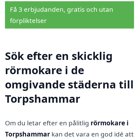
Få 3 erbjudanden, gratis och utan
förpliktelser
Sök efter en skicklig
rörmokare i de
omgivande städerna till
Torpshammar
Om du letar efter en pålitlig
rörmokare i
Torpshammar
kan det vara en god idé att