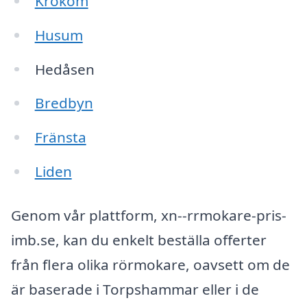
Krokom
Husum
Hedåsen
Bredbyn
Fränsta
Liden
Genom vår plattform, xn--rrmokare-pris-
imb.se, kan du enkelt beställa offerter
från flera olika rörmokare, oavsett om de
är baserade i Torpshammar eller i de