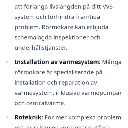
att förlänga livslängden på ditt VVS-
system och förhindra framtida
problem. Rörmokare kan erbjuda
schemalagda inspektioner och
underhållstjänster.
Installation av värmesystem:
Många
rörmokare är specialiserade på
installation och reparation av
värmesystem, inklusive värmepumpar
och centralvärme.
Roteknik:
För mer komplexa problem
och krav kan en rörmokare utföra