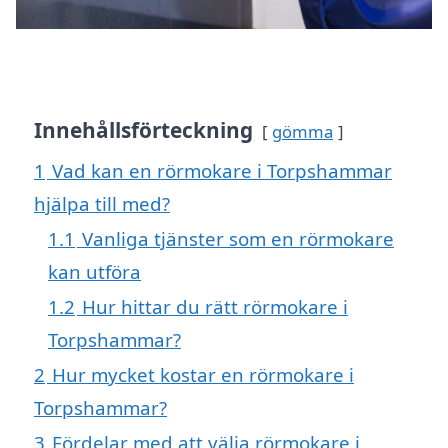
Innehållsförteckning
gömma
1
Vad kan en rörmokare i Torpshammar
hjälpa till med?
1.1
Vanliga tjänster som en rörmokare
kan utföra
1.2
Hur hittar du rätt rörmokare i
Torpshammar?
2
Hur mycket kostar en rörmokare i
Torpshammar?
3
Fördelar med att välja rörmokare i