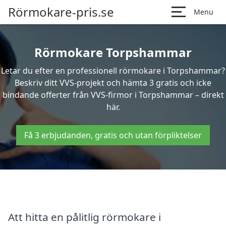
Rörmokare-pris.se
Menu
Rörmokare Torpshammar
Letar du efter en professionell rörmokare i Torpshammar?
Beskriv ditt VVS-projekt och hämta 3 gratis och icke
bindande offerter från VVS-firmor i Torpshammar – direkt
här.
Få 3 erbjudanden, gratis och utan förpliktelser
Att hitta en pålitlig rörmokare i