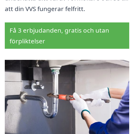
att din VVS fungerar felfritt.
Få 3 erbjudanden, gratis och utan
förpliktelser