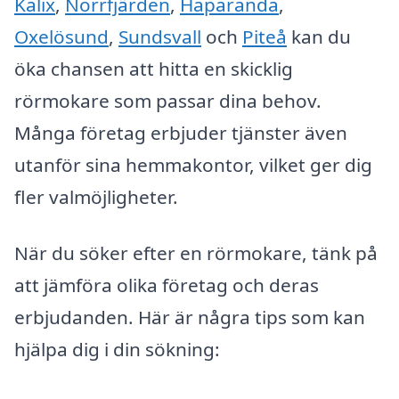
Kalix
,
Norrfjärden
,
Haparanda
,
Oxelösund
,
Sundsvall
och
Piteå
kan du
öka chansen att hitta en skicklig
rörmokare som passar dina behov.
Många företag erbjuder tjänster även
utanför sina hemmakontor, vilket ger dig
fler valmöjligheter.
När du söker efter en rörmokare, tänk på
att jämföra olika företag och deras
erbjudanden. Här är några tips som kan
hjälpa dig i din sökning: