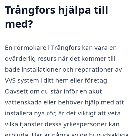
Trångfors hjälpa till
med?
En rörmokare i Trångfors kan vara en
ovärderlig resurs när det kommer till
både installationer och reparationer av
VVS-system i ditt hem eller företag.
Oavsett om du står inför en akut
vattenskada eller behöver hjälp med att
installera nya rör, är det viktigt att veta
vilka tjänster dessa yrkespersoner kan
erbjuda. Här är några av de huvudsakliga