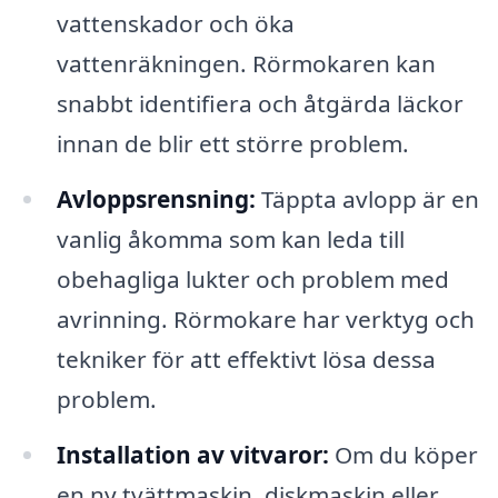
vattenskador och öka
vattenräkningen. Rörmokaren kan
snabbt identifiera och åtgärda läckor
innan de blir ett större problem.
Avloppsrensning:
Täppta avlopp är en
vanlig åkomma som kan leda till
obehagliga lukter och problem med
avrinning. Rörmokare har verktyg och
tekniker för att effektivt lösa dessa
problem.
Installation av vitvaror:
Om du köper
en ny tvättmaskin, diskmaskin eller