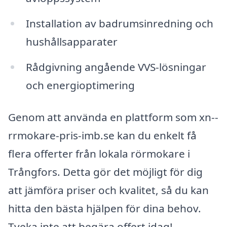
Installation av badrumsinredning och
hushållsapparater
Rådgivning angående VVS-lösningar
och energioptimering
Genom att använda en plattform som xn--
rrmokare-pris-imb.se kan du enkelt få
flera offerter från lokala rörmokare i
Trångfors. Detta gör det möjligt för dig
att jämföra priser och kvalitet, så du kan
hitta den bästa hjälpen för dina behov.
Tveka inte att begära offert idag!