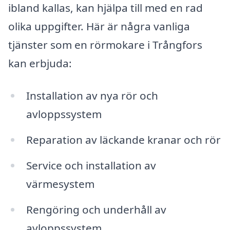
ibland kallas, kan hjälpa till med en rad
olika uppgifter. Här är några vanliga
tjänster som en rörmokare i Trångfors
kan erbjuda:
Installation av nya rör och
avloppssystem
Reparation av läckande kranar och rör
Service och installation av
värmesystem
Rengöring och underhåll av
avloppssystem