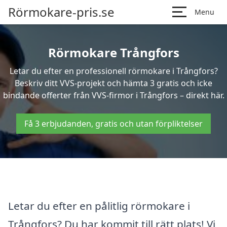
Rörmokare-pris.se
Menu
Rörmokare Trångfors
Letar du efter en professionell rörmokare i Trångfors?
Beskriv ditt VVS-projekt och hämta 3 gratis och icke
bindande offerter från VVS-firmor i Trångfors – direkt här.
Få 3 erbjudanden, gratis och utan förpliktelser
Letar du efter en pålitlig rörmokare i
Trångfors? Du har kommit till rätt plats! Vi