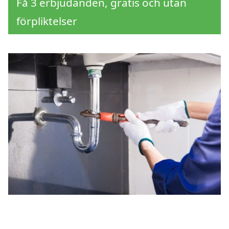
Få 3 erbjudanden, gratis och utan
förpliktelser