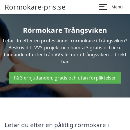
Rörmokare-pris.se
Menu
Rörmokare Trångsviken
Letar du efter en professionell rörmokare i Trångsviken?
Beskriv ditt VVS-projekt och hämta 3 gratis och icke
bindande offerter från VVS-firmor i Trångsviken – direkt
här.
Få 3 erbjudanden, gratis och utan förpliktelser
Letar du efter en pålitlig rörmokare i