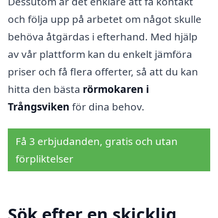
Dessutom är det enklare att få kontakt
och följa upp på arbetet om något skulle
behöva åtgärdas i efterhand. Med hjälp
av vår plattform kan du enkelt jämföra
priser och få flera offerter, så att du kan
hitta den bästa
rörmokaren i
Trångsviken
för dina behov.
Få 3 erbjudanden, gratis och utan
förpliktelser
Sök efter en skicklig