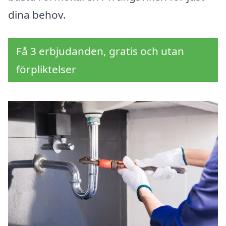
dina behov.
Få 3 erbjudanden, gratis och utan
förpliktelser