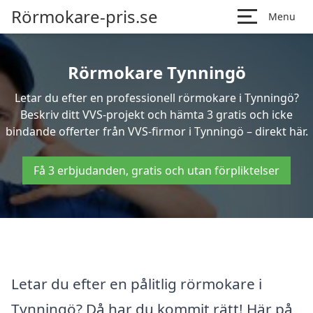
Rörmokare-pris.se
Menu
Rörmokare Tynningö
Letar du efter en professionell rörmokare i Tynningö?
Beskriv ditt VVS-projekt och hämta 3 gratis och icke
bindande offerter från VVS-firmor i Tynningö – direkt här.
Få 3 erbjudanden, gratis och utan förpliktelser
Letar du efter en pålitlig rörmokare i
Tynningö? Då har du kommit rätt! Här på