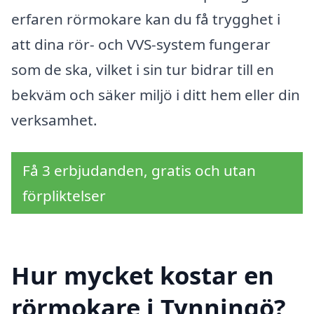
erfaren rörmokare kan du få trygghet i
att dina rör- och VVS-system fungerar
som de ska, vilket i sin tur bidrar till en
bekväm och säker miljö i ditt hem eller din
verksamhet.
Få 3 erbjudanden, gratis och utan
förpliktelser
Hur mycket kostar en
rörmokare i Tynningö?