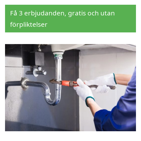
Få 3 erbjudanden, gratis och utan
förpliktelser