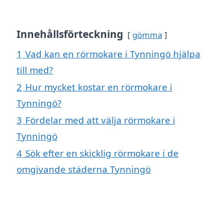
Innehållsförteckning
gömma
1
Vad kan en rörmokare i Tynningö hjälpa
till med?
2
Hur mycket kostar en rörmokare i
Tynningö?
3
Fördelar med att välja rörmokare i
Tynningö
4
Sök efter en skicklig rörmokare i de
omgivande städerna Tynningö