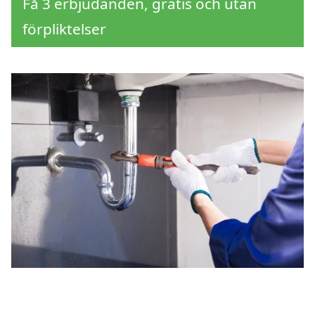
Få 3 erbjudanden, gratis och utan
förpliktelser