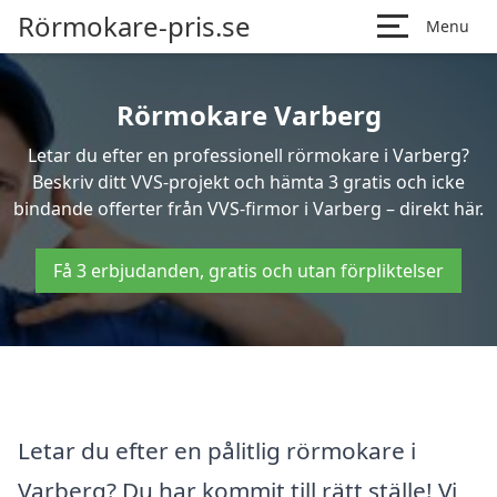
Rörmokare-pris.se
Menu
Rörmokare Varberg
Letar du efter en professionell rörmokare i Varberg?
Beskriv ditt VVS-projekt och hämta 3 gratis och icke
bindande offerter från VVS-firmor i Varberg – direkt här.
Få 3 erbjudanden, gratis och utan förpliktelser
Letar du efter en pålitlig rörmokare i
Varberg? Du har kommit till rätt ställe! Vi