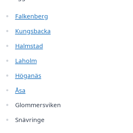
Falkenberg
Kungsbacka
Halmstad
Laholm
Höganäs
Åsa
Glommersviken
Snävringe