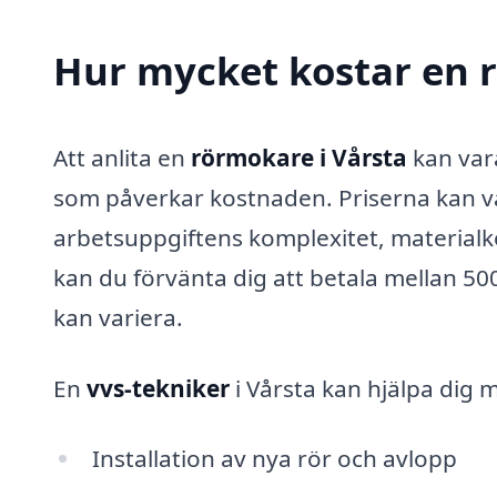
Hur mycket kostar en r
Att anlita en
rörmokare i Vårsta
kan vara
som påverkar kostnaden. Priserna kan v
arbetsuppgiftens komplexitet, material
kan du förvänta dig att betala mellan 5
kan variera.
En
vvs-tekniker
i Vårsta kan hjälpa dig m
Installation av nya rör och avlopp