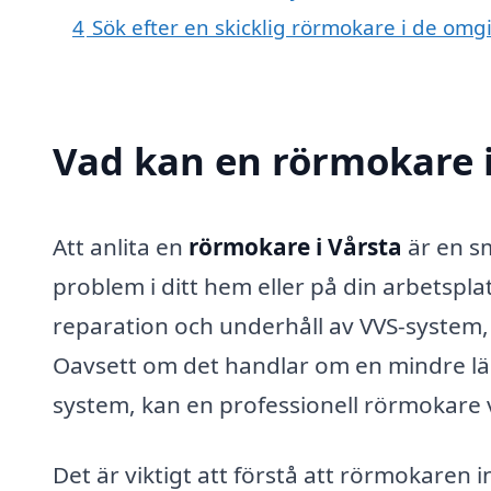
4
Sök efter en skicklig rörmokare i de om
Vad kan en rörmokare i
Att anlita en
rörmokare i Vårsta
är en sm
problem i ditt hem eller på din arbetspla
reparation och underhåll av VVS-system, v
Oavsett om det handlar om en mindre läck
system, kan en professionell rörmokare va
Det är viktigt att förstå att rörmokaren 