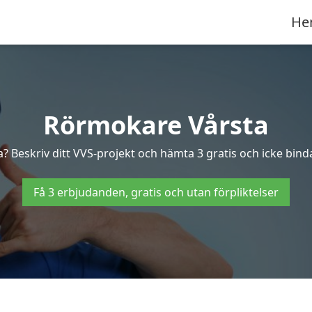
He
Rörmokare Vårsta
? Beskriv ditt VVS-projekt och hämta 3 gratis och icke binda
Få 3 erbjudanden, gratis och utan förpliktelser