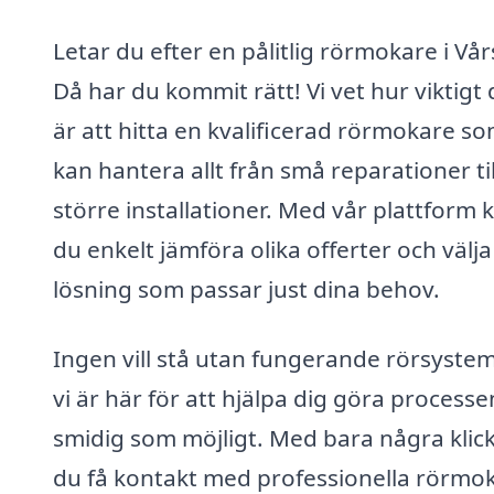
Letar du efter en pålitlig rörmokare i Vår
Då har du kommit rätt! Vi vet hur viktigt 
är att hitta en kvalificerad rörmokare s
kan hantera allt från små reparationer til
större installationer. Med vår plattform 
du enkelt jämföra olika offerter och välj
lösning som passar just dina behov.
Ingen vill stå utan fungerande rörsystem
vi är här för att hjälpa dig göra processe
smidig som möjligt. Med bara några klic
du få kontakt med professionella rörmok