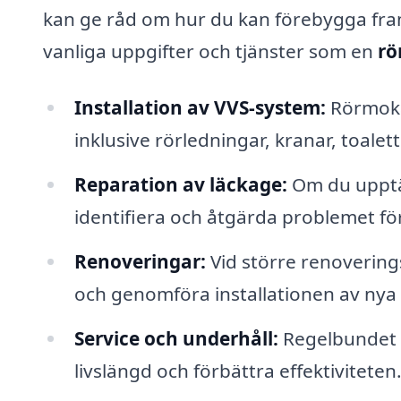
kan ge råd om hur du kan förebygga fram
vanliga uppgifter och tjänster som en
rö
Installation av VVS-system:
Rörmokar
inklusive rörledningar, kranar, toalet
Reparation av läckage:
Om du upptäc
identifiera och åtgärda problemet för
Renoveringar:
Vid större renovering
och genomföra installationen av nya r
Service och underhåll:
Regelbundet u
livslängd och förbättra effektiviteten