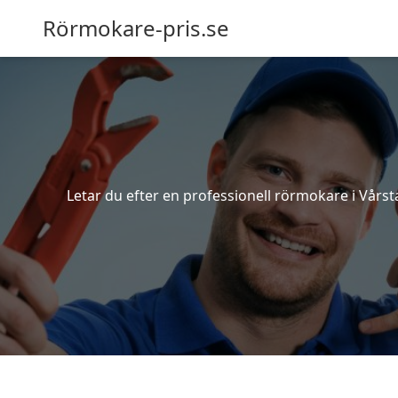
Rörmokare-pris.se
Letar du efter en professionell rörmokare i Vårsta