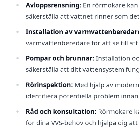
Avloppsrensning:
En rörmokare kan h
säkerställa att vattnet rinner som det
Installation av varmvattenberedar
varmvattenberedare för att se till att 
Pompar och brunnar:
Installation o
säkerställa att ditt vattensystem fun
Rörinspektion:
Med hjälp av modern 
identifiera potentiella problem innan d
Råd och konsultation:
Rörmokare kan
för dina VVS-behov och hjälpa dig att