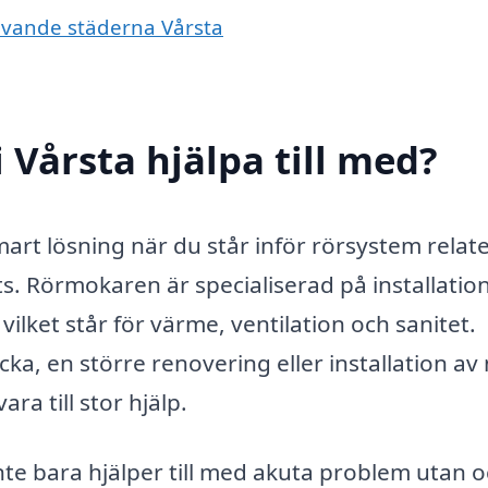
givande städerna Vårsta
 Vårsta hjälpa till med?
art lösning när du står inför rörsystem relat
ts. Rörmokaren är specialiserad på installation
ilket står för värme, ventilation och sanitet.
a, en större renovering eller installation av
ra till stor hjälp.
inte bara hjälper till med akuta problem utan 