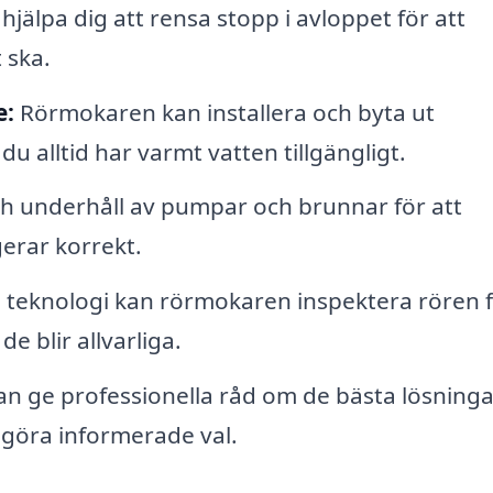
jälpa dig att rensa stopp i avloppet för att
 ska.
e:
Rörmokaren kan installera och byta ut
du alltid har varmt vatten tillgängligt.
ch underhåll av pumpar och brunnar för att
gerar korrekt.
teknologi kan rörmokaren inspektera rören f
e blir allvarliga.
 ge professionella råd om de bästa lösning
 göra informerade val.