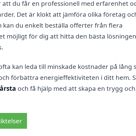
 att du får en professionell med erfarenhet o
der. Det är klokt att jämföra olika företag oc
kan du enkelt beställa offerter från flera
 möjligt för dig att hitta den bästa lösningen
s.
fta kan leda till minskade kostnader på lång s
 förbättra energieffektiviteten i ditt hem. 
årsta
och få hjälp med att skapa en trygg och
iktelser