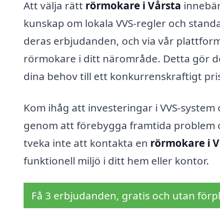
Att välja rätt
rörmokare i Vårsta
innebär
kunskap om lokala VVS-regler och standar
deras erbjudanden, och via vår plattform 
rörmokare i ditt närområde. Detta gör det
dina behov till ett konkurrenskraftigt pri
Kom ihåg att investeringar i VVS-system o
genom att förebygga framtida problem och
tveka inte att kontakta en
rörmokare i V
funktionell miljö i ditt hem eller kontor.
Få 3 erbjudanden, gratis och utan förpl