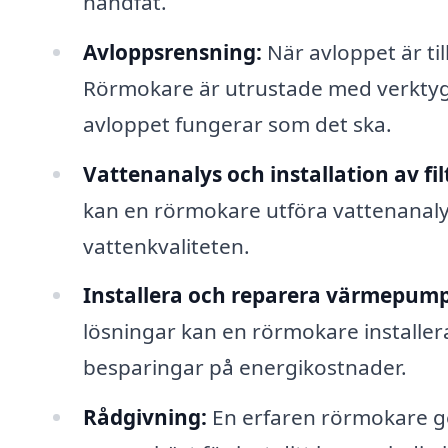
handfat.
Avloppsrensning:
När avloppet är til
Rörmokare är utrustade med verktyg f
avloppet fungerar som det ska.
Vattenanalys och installation av fil
kan en rörmokare utföra vattenanalyse
vattenkvaliteten.
Installera och reparera värmepump
lösningar kan en rörmokare installer
besparingar på energikostnader.
Rådgivning:
En erfaren rörmokare ge