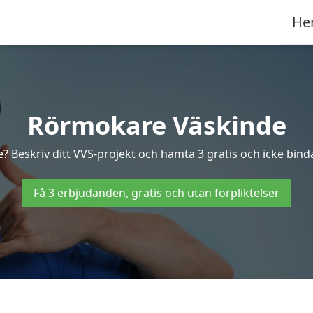
He
Rörmokare Väskinde
? Beskriv ditt VVS-projekt och hämta 3 gratis och icke binda
Få 3 erbjudanden, gratis och utan förpliktelser