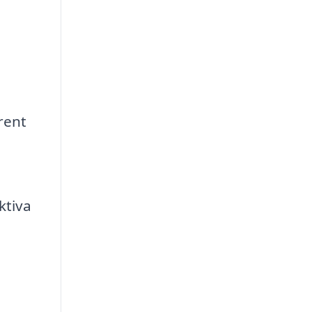
 rent
ktiva