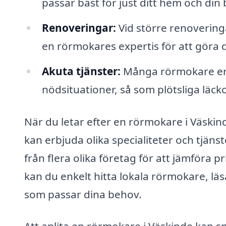
passar bäst för just ditt hem och din
Renoveringar:
Vid större renovering
en rörmokares expertis för att göra 
Akuta tjänster:
Många rörmokare erbj
nödsituationer, så som plötsliga läck
När du letar efter en rörmokare i Väskin
kan erbjuda olika specialiteter och tjänst
från flera olika företag för att jämföra 
kan du enkelt hitta lokala rörmokare,
som passar dina behov.