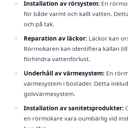
Installation av rörsystem:
En rörmoka
för både varmt och kallt vatten. Detta
och på tak.
Reparation av läckor:
Läckor kan or
Rörmokaren kan identifiera källan til
förhindra vattenförlust.
Underhåll av värmesystem:
En rörm
värmesystem i bostäder. Detta inklu
golvvärmesystem.
Installation av sanitetsprodukter:
O
en rörmokare vara oumbärlig vid inst