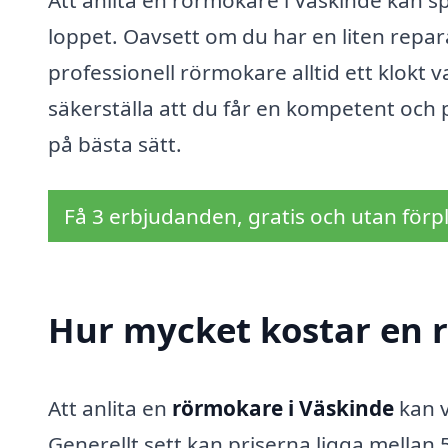
Att anlita en rörmokare i Väskinde kan sp
loppet. Oavsett om du har en liten reparat
professionell rörmokare alltid ett klokt
säkerställa att du får en kompetent och 
på bästa sätt.
Få 3 erbjudanden, gratis och utan förpl
Hur mycket kostar en 
Att anlita en
rörmokare i Väskinde
kan v
Generellt sett kan priserna ligga mella