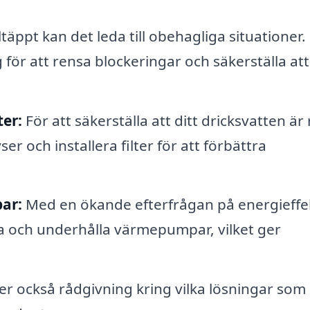
ltäppt kan det leda till obehagliga situationer.
ör att rensa blockeringar och säkerställa att
ter:
För att säkerställa att ditt dricksvatten är
r och installera filter för att förbättra
ar:
Med en ökande efterfrågan på energieffe
a och underhålla värmepumpar, vilket ger
r också rådgivning kring vilka lösningar som