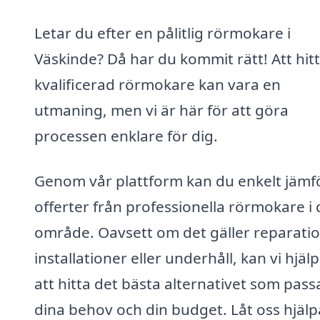
Letar du efter en pålitlig rörmokare i
Väskinde? Då har du kommit rätt! Att hit
kvalificerad rörmokare kan vara en
utmaning, men vi är här för att göra
processen enklare för dig.
Genom vår plattform kan du enkelt jämf
offerter från professionella rörmokare i d
område. Oavsett om det gäller reparatio
installationer eller underhåll, kan vi hjäl
att hitta det bästa alternativet som pass
dina behov och din budget. Låt oss hjälp