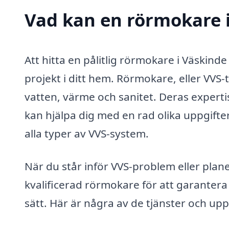
Vad kan en rörmokare i
Att hitta en pålitlig rörmokare i Väskin
projekt i ditt hem. Rörmokare, eller VVS-
vatten, värme och sanitet. Deras expert
kan hjälpa dig med en rad olika uppgifter
alla typer av VVS-system.
När du står inför VVS-problem eller planera
kvalificerad rörmokare för att garantera 
sätt. Här är några av de tjänster och up