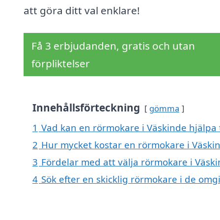
att göra ditt val enklare!
Få 3 erbjudanden, gratis och utan
förpliktelser
Innehållsförteckning
gömma
1
Vad kan en rörmokare i Väskinde hjälpa 
2
Hur mycket kostar en rörmokare i Väski
3
Fördelar med att välja rörmokare i Väsk
4
Sök efter en skicklig rörmokare i de om