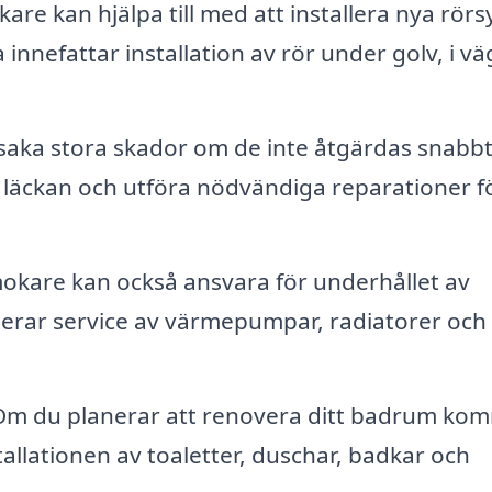
re kan hjälpa till med att installera nya rör
 innefattar installation av rör under golv, i v
saka stora skador om de inte åtgärdas snabbt
l läckan och utföra nödvändiga reparationer fö
okare kan också ansvara för underhållet av
derar service av värmepumpar, radiatorer och
m du planerar att renovera ditt badrum ko
allationen av toaletter, duschar, badkar och