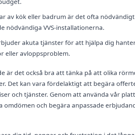
 budget.
ar av kök eller badrum är det ofta nödvändig
de nödvändiga VVS-installationerna.
uder akuta tjänster för att hjälpa dig hante
or eller avloppsproblem.
de är det också bra att tänka på att olika rör
er. Det kan vara fördelaktigt att begära offert
priser och tjänster. Genom att använda vår pla
 läsa omdömen och begära anpassade erbjudan