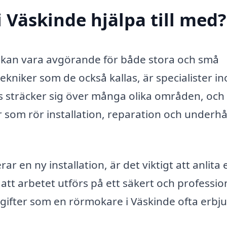
 Väskinde hjälpa till med?
de kan vara avgörande för både stora och små
tekniker som de också kallas, är specialister i
is sträcker sig över många olika områden, och
 som rör installation, reparation och underhå
r en ny installation, är det viktigt att anlita 
att arbetet utförs på ett säkert och profession
pgifter som en rörmokare i Väskinde ofta erbj