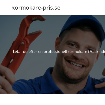
Rörmokare-pris.se
Letar du efter en professionell rörmokare i Väskinde