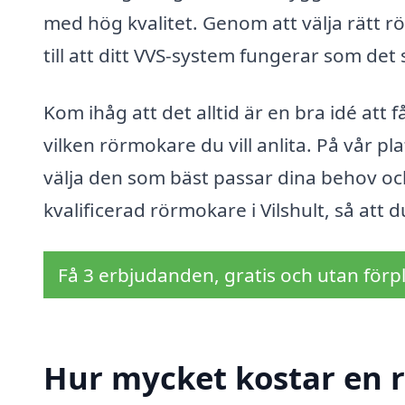
med hög kvalitet. Genom att välja rätt 
till att ditt VVS-system fungerar som det 
Kom ihåg att det alltid är en bra idé at
vilken rörmokare du vill anlita. På vår pl
välja den som bäst passar dina behov och 
kvalificerad rörmokare i Vilshult, så att d
Få 3 erbjudanden, gratis och utan förpl
Hur mycket kostar en r