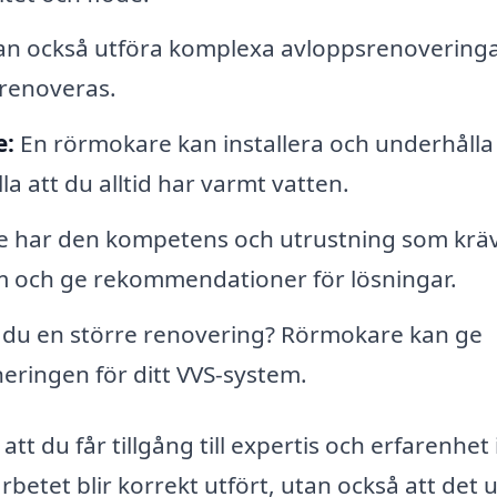
n också utföra komplexa avloppsrenoveringa
 renoveras.
e:
En rörmokare kan installera och underhålla
a att du alltid har varmt vatten.
har den kompetens och utrustning som kräv
m och ge rekommendationer för lösningar.
 du en större renovering? Rörmokare kan ge
neringen för ditt VVS-system.
 att du får tillgång till expertis och erfarenhe
arbetet blir korrekt utfört, utan också att det 