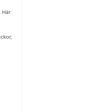
. Här
ckor,