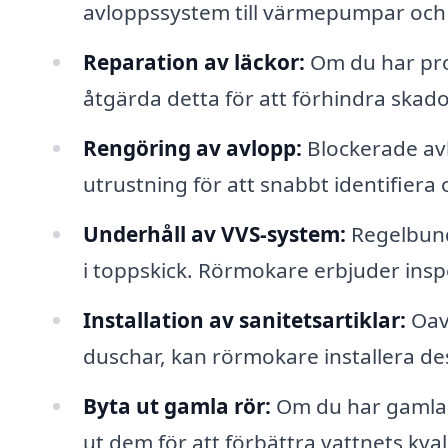
avloppssystem till värmepumpar oc
Reparation av läckor:
Om du har pro
åtgärda detta för att förhindra skado
Rengöring av avlopp:
Blockerade av
utrustning för att snabbt identifiera
Underhåll av VVS-system:
Regelbunde
i toppskick. Rörmokare erbjuder inspek
Installation av sanitetsartiklar:
Oavs
duschar, kan rörmokare installera de
Byta ut gamla rör:
Om du har gamla e
ut dem för att förbättra vattnets kval