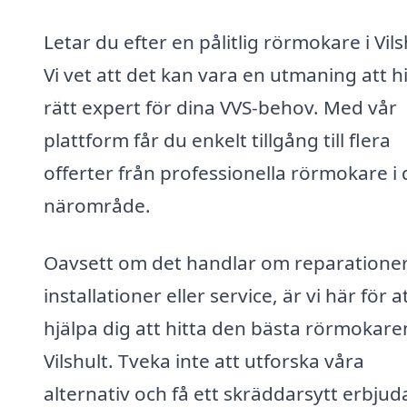
Letar du efter en pålitlig rörmokare i Vils
Vi vet att det kan vara en utmaning att h
rätt expert för dina VVS-behov. Med vår
plattform får du enkelt tillgång till flera
offerter från professionella rörmokare i d
närområde.
Oavsett om det handlar om reparationer
installationer eller service, är vi här för a
hjälpa dig att hitta den bästa rörmokaren
Vilshult. Tveka inte att utforska våra
alternativ och få ett skräddarsytt erbju