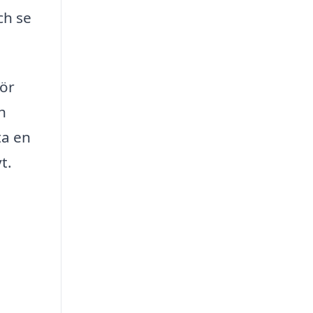
ch se
för
h
ta en
t.