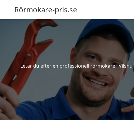
Rörmokare-pris.se
Letar du efter en professionell rörmokare i Vilshul