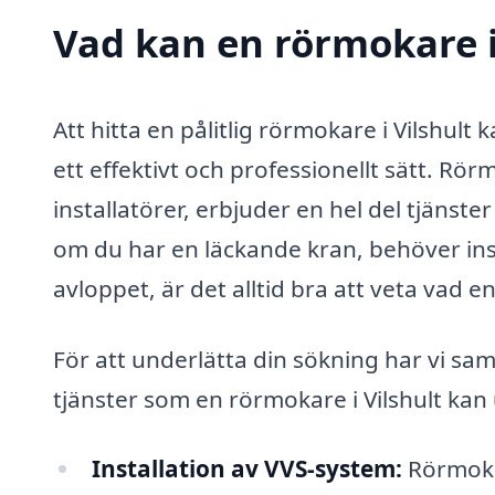
Vad kan en rörmokare i 
Att hitta en pålitlig rörmokare i Vilshul
ett effektivt och professionellt sätt. Rö
installatörer, erbjuder en hel del tjänst
om du har en läckande kran, behöver ins
avloppet, är det alltid bra att veta vad 
För att underlätta din sökning har vi sam
tjänster som en rörmokare i Vilshult kan 
Installation av VVS-system:
Rörmokar