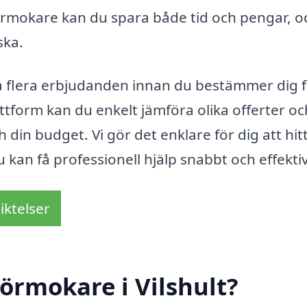
rörmokare kan du spara både tid och pengar, o
ska.
t få flera erbjudanden innan du bestämmer dig 
attform kan du enkelt jämföra olika offerter oc
din budget. Vi gör det enklare för dig att hit
u kan få professionell hjälp snabbt och effektiv
iktelser
örmokare i Vilshult?