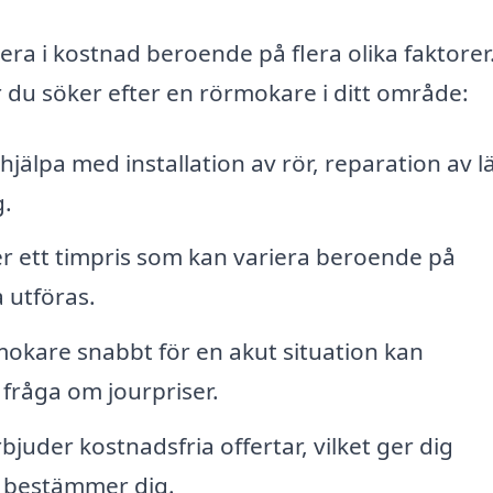
iera i kostnad beroende på flera olika faktorer
 du söker efter en rörmokare i ditt område:
älpa med installation av rör, reparation av lä
g.
r ett timpris som kan variera beroende på
 utföras.
kare snabbt för en akut situation kan
 fråga om jourpriser.
juder kostnadsfria offertar, vilket ger dig
u bestämmer dig.