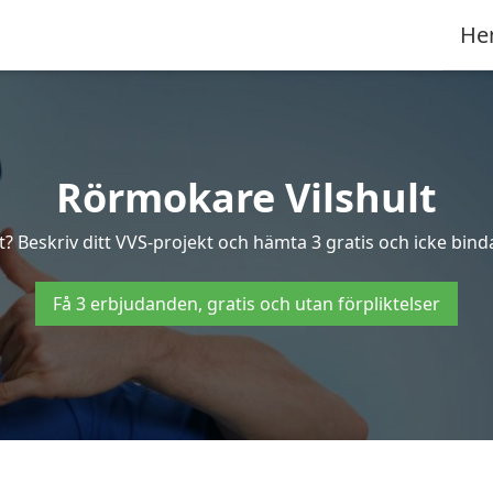
He
Rörmokare Vilshult
t? Beskriv ditt VVS-projekt och hämta 3 gratis och icke bindan
Få 3 erbjudanden, gratis och utan förpliktelser