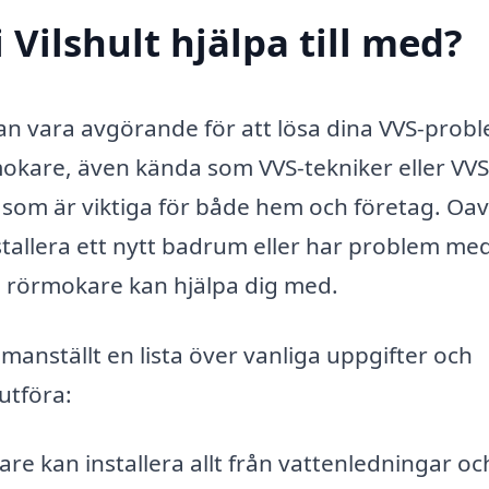
Vilshult hjälpa till med?
t kan vara avgörande för att lösa dina VVS-prob
rmokare, även kända som VVS-tekniker eller VVS
er som är viktiga för både hem och företag. Oav
tallera ett nytt badrum eller har problem me
en rörmokare kan hjälpa dig med.
manställt en lista över vanliga uppgifter och
utföra:
e kan installera allt från vattenledningar oc