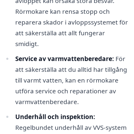
avloppet kan orsaka stora besvär.
Rörmokare kan rensa stopp och
reparera skador i avloppssystemet för
att säkerställa att allt fungerar
smidigt.
Service av varmvattenberedare:
För
att säkerställa att du alltid har tillgång
till varmt vatten, kan en rörmokare
utföra service och reparationer av
varmvattenberedare.
Underhåll och inspektion:
Regelbundet underhåll av VVS-system