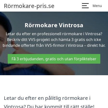
Rörmokare-pris.se
Menu
Rörmokare Vintrosa
Letar du efter en professionell rörmokare i Vintrosa?
Beskriv ditt VVS-projekt och hämta 3 gratis och icke
bindande offerter från VVS-firmor i Vintrosa – direkt här.
Få 3 erbjudanden, gratis och utan förpliktelser
Letar du efter en pålitlig rörmokare i
Vintrosa? Du har kommit till rätt ställe!