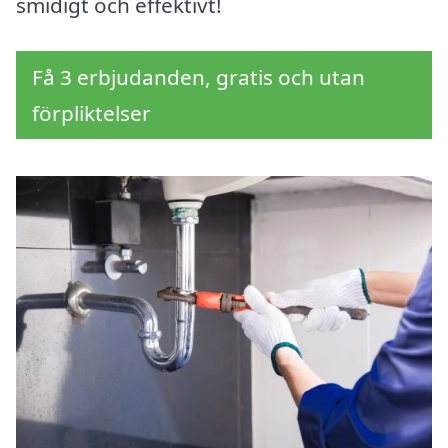
smidigt och effektivt!
Få 3 erbjudanden, gratis och utan
förpliktelser