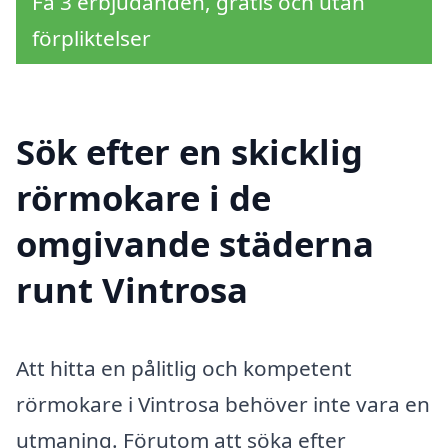
Få 3 erbjudanden, gratis och utan
förpliktelser
Sök efter en skicklig
rörmokare i de
omgivande städerna
runt Vintrosa
Att hitta en pålitlig och kompetent
rörmokare i Vintrosa behöver inte vara en
utmaning. Förutom att söka efter