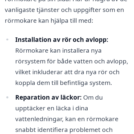
vanligaste tjänster och uppgifter som en
rörmokare kan hjälpa till med:
Installation av rör och avlopp:
Rörmokare kan installera nya
rörsystem för både vatten och avlopp,
vilket inkluderar att dra nya rör och
koppla dem till befintliga system.
Reparation av läckor:
Om du
upptäcker en läcka i dina
vattenledningar, kan en rörmokare
snabbt identifiera problemet och