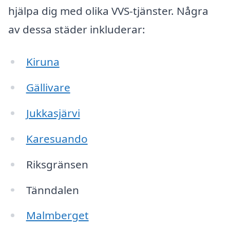
hjälpa dig med olika VVS-tjänster. Några
av dessa städer inkluderar:
Kiruna
Gällivare
Jukkasjärvi
Karesuando
Riksgränsen
Tänndalen
Malmberget