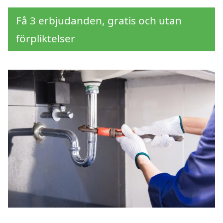
Få 3 erbjudanden, gratis och utan
förpliktelser