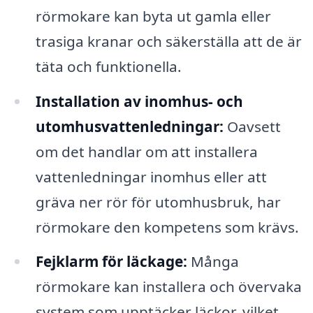
rörmokare kan byta ut gamla eller
trasiga kranar och säkerställa att de är
täta och funktionella.
Installation av inomhus- och
utomhusvattenledningar:
Oavsett
om det handlar om att installera
vattenledningar inomhus eller att
gräva ner rör för utomhusbruk, har
rörmokare den kompetens som krävs.
Fejklarm för läckage:
Många
rörmokare kan installera och övervaka
system som upptäcker läckor, vilket