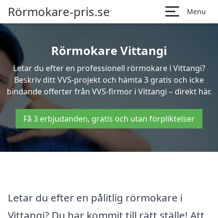
Rörmokare-pris.se
Menu
Rörmokare Vittangi
Letar du efter en professionell rörmokare i Vittangi?
Beskriv ditt VVS-projekt och hämta 3 gratis och icke
bindande offerter från VVS-firmor i Vittangi – direkt här.
Få 3 erbjudanden, gratis och utan förpliktelser
Letar du efter en pålitlig rörmokare i
Vittangi? Du har kommit till rätt ställe! Att