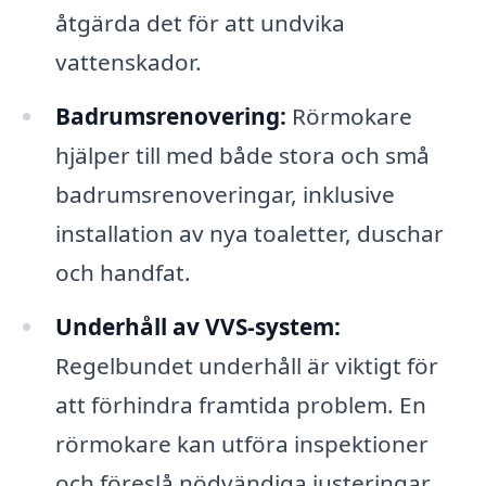
åtgärda det för att undvika
vattenskador.
Badrumsrenovering:
Rörmokare
hjälper till med både stora och små
badrumsrenoveringar, inklusive
installation av nya toaletter, duschar
och handfat.
Underhåll av VVS-system:
Regelbundet underhåll är viktigt för
att förhindra framtida problem. En
rörmokare kan utföra inspektioner
och föreslå nödvändiga justeringar.