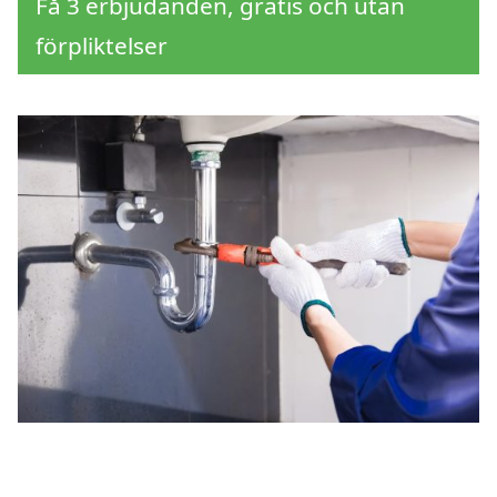
Få 3 erbjudanden, gratis och utan
förpliktelser