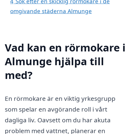
4
Sök efter en skicklig rörmokare i de
omgivande städerna Almunge
Vad kan en rörmokare i
Almunge hjälpa till
med?
En rörmokare är en viktig yrkesgrupp
som spelar en avgörande roll i vårt
dagliga liv. Oavsett om du har akuta
problem med vattnet, planerar en