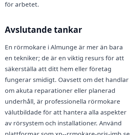
för arbetet.
Avslutande tankar
En rörmokare i Almunge är mer än bara
en tekniker; de är en viktig resurs för att
säkerställa att ditt hem eller företag
fungerar smidigt. Oavsett om det handlar
om akuta reparationer eller planerad
underhåll, är professionella rörmokare
välutbildade för att hantera alla aspekter
av rörsystem och installationer. Använd
plattformar som xn--rrmokare-pris-imb.se