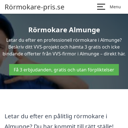
Rörmokare-pris.se
Menu
Rörmokare Almunge
Letar du efter en professionell rörmokare i Almunge?
Beskriv ditt VVS-projekt och hämta 3 gratis och icke
bindande offerter från VVS-firmor i Almunge – direkt här.
Få 3 erbjudanden, gratis och utan förpliktelser
Letar du efter en pålitlig rörmokare i
Almunge? Du har kommit till rätt ställe!