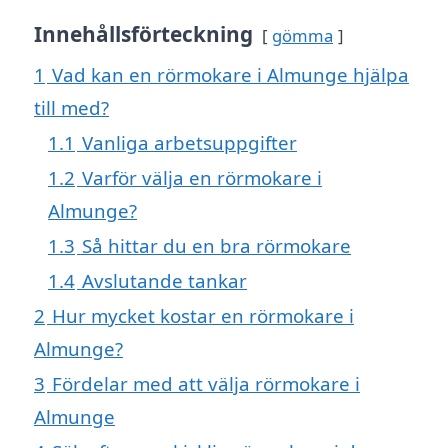
Innehållsförteckning
gömma
1
Vad kan en rörmokare i Almunge hjälpa
till med?
1.1
Vanliga arbetsuppgifter
1.2
Varför välja en rörmokare i
Almunge?
1.3
Så hittar du en bra rörmokare
1.4
Avslutande tankar
2
Hur mycket kostar en rörmokare i
Almunge?
3
Fördelar med att välja rörmokare i
Almunge