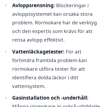
Avloppsrensning:
Blockeringar i
avloppssystemet kan orsaka stora
problem. Rörmokare har de verktyg
och den expertis som krävs för att
rensa avlopp effektivt.
Vattenläckagetester:
För att
förhindra framtida problem kan
rörmokare utföra tester för att
identifiera dolda läckor i ditt
vattensystem.
Gasinstallation och -underhåll:
Många rörmokare är också utbildade