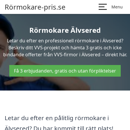
Rörmokare-pris.se
Menu
Rörmokare Älvsered
Letar du efter en professionell rörmokare i Älvsered?
Beskriv ditt VVS-projekt och hämta 3 gratis och icke
bindande offerter från VVS-firmor i Älvsered – direkt här.
Få 3 erbjudanden, gratis och utan förpliktelser
Letar du efter en pålitlig rörmokare i
Älvsered? Du har kommit till rätt plats!