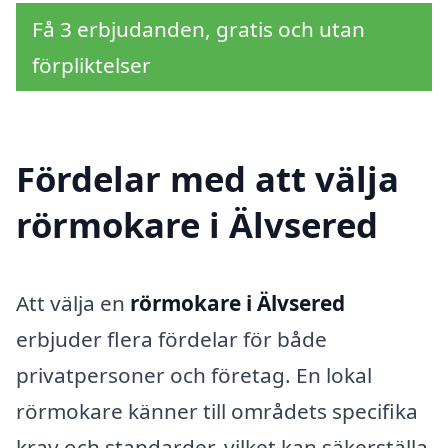
Få 3 erbjudanden, gratis och utan
förpliktelser
Fördelar med att välja
rörmokare i Älvsered
Att välja en
rörmokare i Älvsered
erbjuder flera fördelar för både
privatpersoner och företag. En lokal
rörmokare känner till områdets specifika
krav och standarder, vilket kan säkerställa