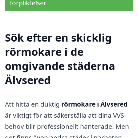
förpliktelser
Sök efter en skicklig
rörmokare i de
omgivande städerna
Älvsered
Att hitta en duktig
rörmokare i Älvsered
är viktigt för att säkerställa att dina VVS-
behov blir professionellt hanterade. Men
det finns även andra städer i närheten