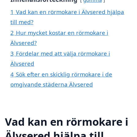
1
Vad kan en rörmokare i Älvsered hjälpa
till med?
2
Hur mycket kostar en rörmokare i
Älvsered?
3
Fördelar med att välja rörmokare i
Älvsered
4
Sök efter en skicklig rörmokare i de
omgivande städerna Älvsered
Vad kan en rörmokare i
Älvsered hjälpa till