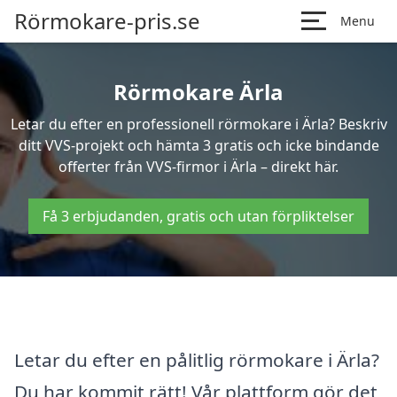
Rörmokare-pris.se
Menu
Rörmokare Ärla
Letar du efter en professionell rörmokare i Ärla? Beskriv
ditt VVS-projekt och hämta 3 gratis och icke bindande
offerter från VVS-firmor i Ärla – direkt här.
Få 3 erbjudanden, gratis och utan förpliktelser
Letar du efter en pålitlig rörmokare i Ärla?
Du har kommit rätt! Vår plattform gör det