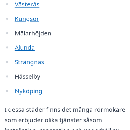
Västerås
Kungsör
Mälarhöjden
Alunda
Strängnäs
Hässelby
Nyköping
I dessa städer finns det många rörmokare
som erbjuder olika tjänster såsom