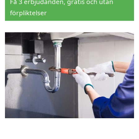
Få 3 erbjudanden, gratis och utan
förpliktelser