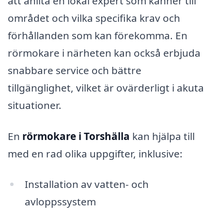
att anlita en lokal expert som känner till
området och vilka specifika krav och
förhållanden som kan förekomma. En
rörmokare i närheten kan också erbjuda
snabbare service och bättre
tillgänglighet, vilket är ovärderligt i akuta
situationer.
En
rörmokare i Torshälla
kan hjälpa till
med en rad olika uppgifter, inklusive:
Installation av vatten- och
avloppssystem