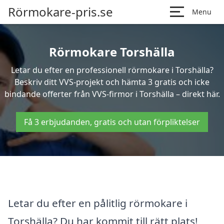
Rörmokare-pris.se
Menu
Rörmokare Torshälla
Letar du efter en professionell rörmokare i Torshälla?
Beskriv ditt VVS-projekt och hämta 3 gratis och icke
bindande offerter från VVS-firmor i Torshälla – direkt här.
Få 3 erbjudanden, gratis och utan förpliktelser
Letar du efter en pålitlig rörmokare i
Torshälla? Du har kommit till rätt plats!