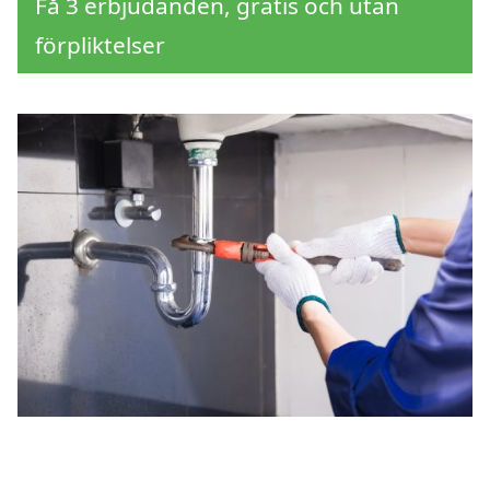
Få 3 erbjudanden, gratis och utan
förpliktelser