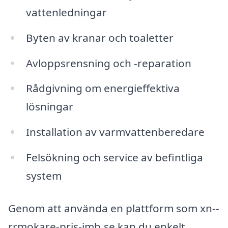
vattenledningar
Byten av kranar och toaletter
Avloppsrensning och -reparation
Rådgivning om energieffektiva
lösningar
Installation av varmvattenberedare
Felsökning och service av befintliga
system
Genom att använda en plattform som xn--
rrmokare-pris-imb.se kan du enkelt