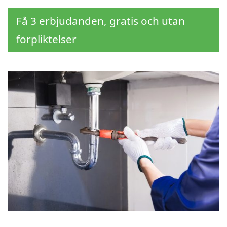
Få 3 erbjudanden, gratis och utan
förpliktelser