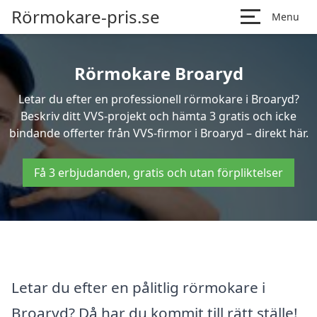
Rörmokare-pris.se
Menu
Rörmokare Broaryd
Letar du efter en professionell rörmokare i Broaryd?
Beskriv ditt VVS-projekt och hämta 3 gratis och icke
bindande offerter från VVS-firmor i Broaryd – direkt här.
Få 3 erbjudanden, gratis och utan förpliktelser
Letar du efter en pålitlig rörmokare i
Broaryd? Då har du kommit till rätt ställe!