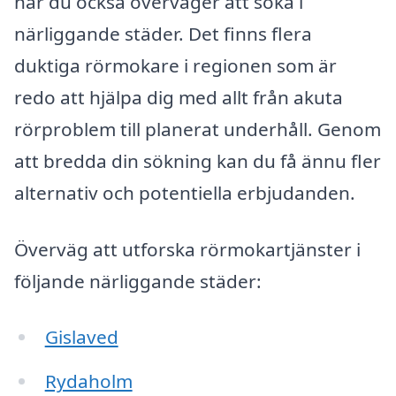
när du också överväger att söka i
närliggande städer. Det finns flera
duktiga rörmokare i regionen som är
redo att hjälpa dig med allt från akuta
rörproblem till planerat underhåll. Genom
att bredda din sökning kan du få ännu fler
alternativ och potentiella erbjudanden.
Överväg att utforska rörmokartjänster i
följande närliggande städer:
Gislaved
Rydaholm