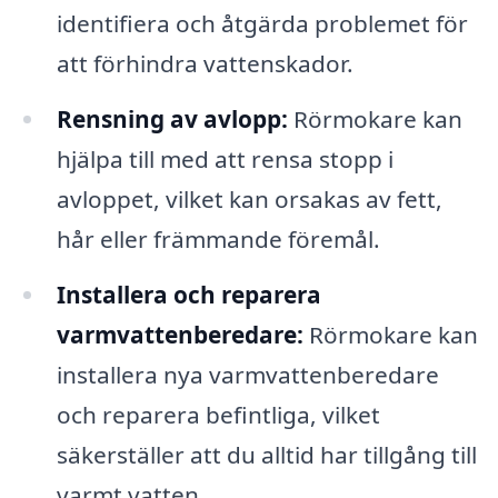
identifiera och åtgärda problemet för
att förhindra vattenskador.
Rensning av avlopp:
Rörmokare kan
hjälpa till med att rensa stopp i
avloppet, vilket kan orsakas av fett,
hår eller främmande föremål.
Installera och reparera
varmvattenberedare:
Rörmokare kan
installera nya varmvattenberedare
och reparera befintliga, vilket
säkerställer att du alltid har tillgång till
varmt vatten.