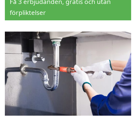
Få 3 erbjudanden, gratis och utan
förpliktelser