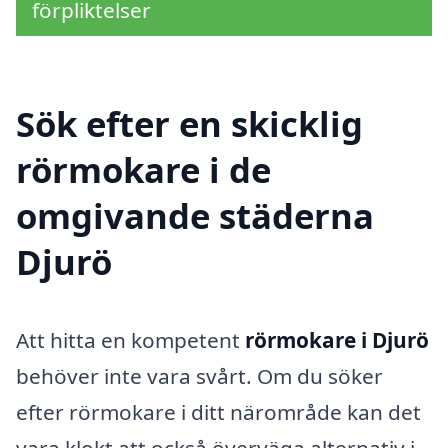
förpliktelser
Sök efter en skicklig
rörmokare i de
omgivande städerna
Djurö
Att hitta en kompetent
rörmokare i Djurö
behöver inte vara svårt. Om du söker
efter rörmokare i ditt närområde kan det
vara klokt att också överväga alternativ i