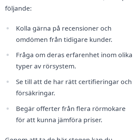
följande:
Kolla gärna på recensioner och
omdömen från tidigare kunder.
Fråga om deras erfarenhet inom olika
typer av rörsystem.
Se till att de har rätt certifieringar och
försäkringar.
Begär offerter från flera rörmokare
för att kunna jämföra priser.
Genom att ta de här stegen kan du