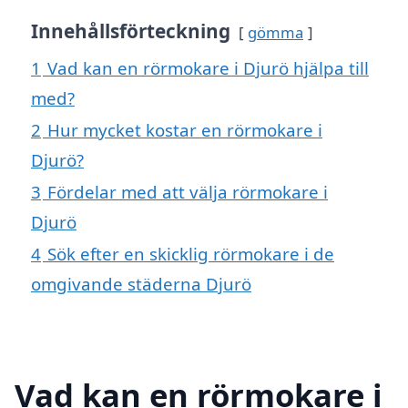
Innehållsförteckning
gömma
1
Vad kan en rörmokare i Djurö hjälpa till
med?
2
Hur mycket kostar en rörmokare i
Djurö?
3
Fördelar med att välja rörmokare i
Djurö
4
Sök efter en skicklig rörmokare i de
omgivande städerna Djurö
Vad kan en rörmokare i