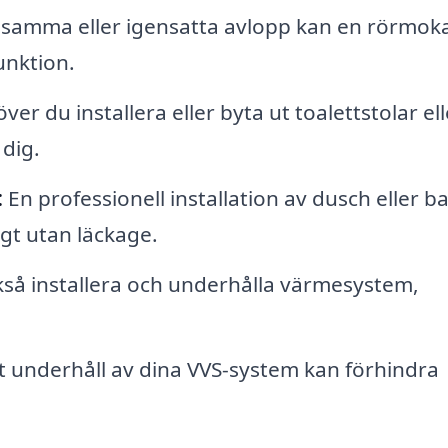
samma eller igensatta avlopp kan en rörmok
unktion.
er du installera eller byta ut toalettstolar ell
dig.
:
En professionell installation av dusch eller b
igt utan läckage.
så installera och underhålla värmesystem,
underhåll av dina VVS-system kan förhindra