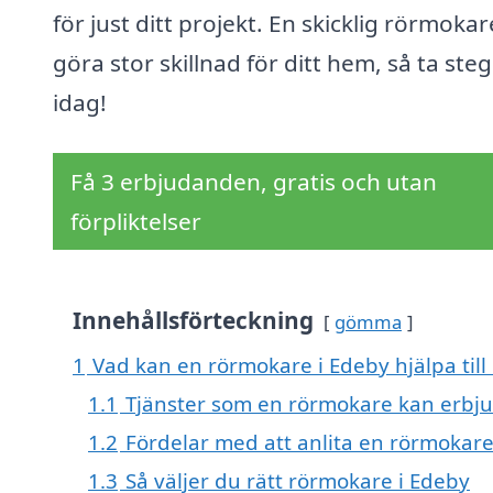
för just ditt projekt. En skicklig rörmoka
göra stor skillnad för ditt hem, så ta ste
idag!
Få 3 erbjudanden, gratis och utan
förpliktelser
Innehållsförteckning
gömma
1
Vad kan en rörmokare i Edeby hjälpa til
1.1
Tjänster som en rörmokare kan erbj
1.2
Fördelar med att anlita en rörmokar
1.3
Så väljer du rätt rörmokare i Edeby