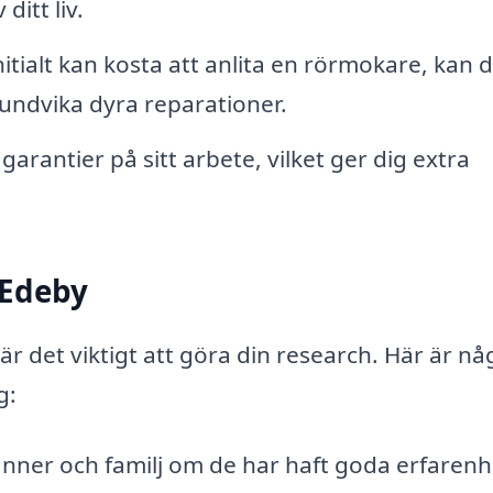
ditt liv.
tialt kan kosta att anlita en rörmokare, kan 
undvika dyra reparationer.
antier på sitt arbete, vilket ger dig extra
 Edeby
är det viktigt att göra din research. Här är nå
g:
nner och familj om de har haft goda erfarenh