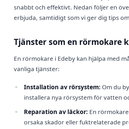
snabbt och effektivt. Nedan följer en öv
erbjuda, samtidigt som vi ger dig tips om
Tjänster som en rörmokare 
En rörmokare i Edeby kan hjälpa med mån
vanliga tjänster:
Installation av rörsystem:
Om du byg
installera nya rörsystem för vatten o
Reparation av läckor:
En rörmokare 
orsaka skador eller fuktrelaterade pr