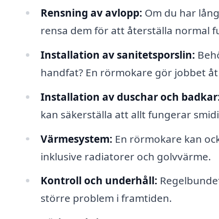
Rensning av avlopp:
Om du har lång
rensa dem för att återställa normal f
Installation av sanitetsporslin:
Behöv
handfat? En rörmokare gör jobbet åt 
Installation av duschar och badkar
kan säkerställa att allt fungerar smid
Värmesystem:
En rörmokare kan ock
inklusive radiatorer och golvvärme.
Kontroll och underhåll:
Regelbundet 
större problem i framtiden.