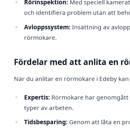
Rörinspektion:
Med speciell kamerat
och identifiera problem utan att beh
Avloppssystem:
Insättning av avlop
rörmokare.
Fördelar med att anlita en 
När du anlitar en rörmokare i Edeby kan 
Expertis:
Rörmokare har genomgått om
typer av arbeten.
Tidsbesparing:
Genom att låta en pro