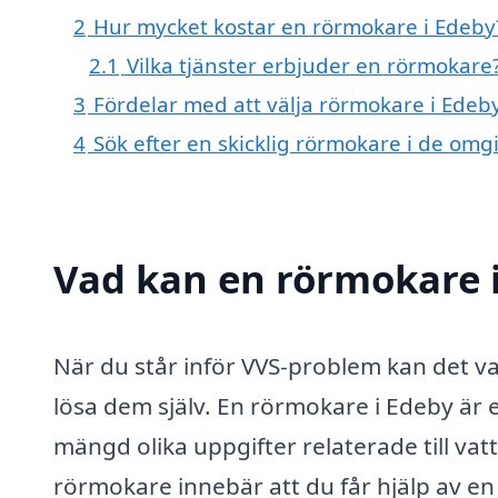
2
Hur mycket kostar en rörmokare i Edeby
2.1
Vilka tjänster erbjuder en rörmokare
3
Fördelar med att välja rörmokare i Edeb
4
Sök efter en skicklig rörmokare i de om
Vad kan en rörmokare i
När du står inför VVS-problem kan det v
lösa dem själv. En rörmokare i Edeby är 
mängd olika uppgifter relaterade till vat
rörmokare innebär att du får hjälp av e