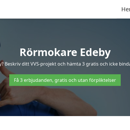
He
Rörmokare Edeby
? Beskriv ditt VVS-projekt och hämta 3 gratis och icke binda
Få 3 erbjudanden, gratis och utan förpliktelser