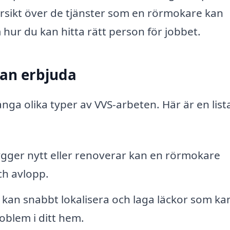
ersikt över de tjänster som en rörmokare kan
 hur du kan hitta rätt person för jobbet.
kan erbjuda
ga olika typer av VVS-arbeten. Här är en list
ger nytt eller renoverar kan en rörmokare
ch avlopp.
kan snabbt lokalisera och laga läckor som ka
oblem i ditt hem.