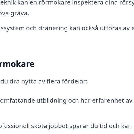
eknik kan en rörmokare inspektera dina rörs
öva gräva.
pssystem och dränering kan också utföras av 
rörmokare
du dra nytta av flera fördelar:
fattande utbildning och har erfarenhet av 
fessionell sköta jobbet sparar du tid och kan