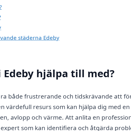
?
?
y
givande städerna Edeby
 Edeby hjälpa till med?
ara både frustrerande och tidskrävande att fö
en värdefull resurs som kan hjälpa dig med en
ten, avlopp och värme. Att anlita en profession
n expert som kan identifiera och åtgärda prob