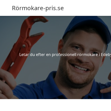
Rörmokare-pris.se
Letar du efter en professionell rörmokare i Edeby