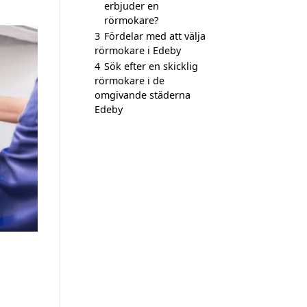
erbjuder en
rörmokare?
3
Fördelar med att välja
rörmokare i Edeby
4
Sök efter en skicklig
rörmokare i de
omgivande städerna
Edeby