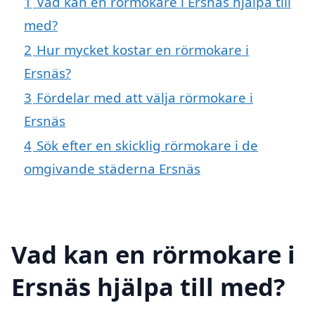
1
Vad kan en rörmokare i Ersnäs hjälpa till
med?
2
Hur mycket kostar en rörmokare i
Ersnäs?
3
Fördelar med att välja rörmokare i
Ersnäs
4
Sök efter en skicklig rörmokare i de
omgivande städerna Ersnäs
Vad kan en rörmokare i
Ersnäs hjälpa till med?