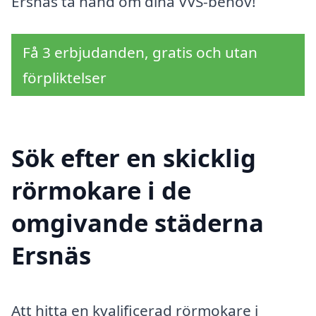
Ersnäs ta hand om dina VVS-behov!
Få 3 erbjudanden, gratis och utan
förpliktelser
Sök efter en skicklig
rörmokare i de
omgivande städerna
Ersnäs
Att hitta en kvalificerad rörmokare i