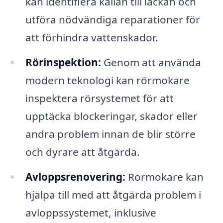
kan identifiera källan till läckan och
utföra nödvändiga reparationer för
att förhindra vattenskador.
Rörinspektion:
Genom att använda
modern teknologi kan rörmokare
inspektera rörsystemet för att
upptäcka blockeringar, skador eller
andra problem innan de blir större
och dyrare att åtgärda.
Avloppsrenovering:
Rörmokare kan
hjälpa till med att åtgärda problem i
avloppssystemet, inklusive