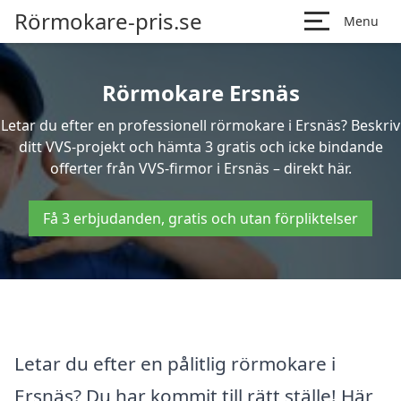
Rörmokare-pris.se
Menu
Rörmokare Ersnäs
Letar du efter en professionell rörmokare i Ersnäs? Beskriv
ditt VVS-projekt och hämta 3 gratis och icke bindande
offerter från VVS-firmor i Ersnäs – direkt här.
Få 3 erbjudanden, gratis och utan förpliktelser
Letar du efter en pålitlig rörmokare i
Ersnäs? Du har kommit till rätt ställe! Här