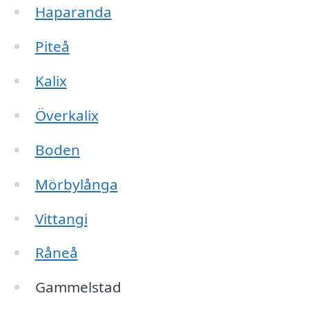
Haparanda
Piteå
Kalix
Överkalix
Boden
Mörbylånga
Vittangi
Råneå
Gammelstad