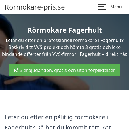
Rörmokare-pris.se
Menu
Rörmokare Fagerhult
Letar du efter en professionell rörmokare i Fagerhult?
Beskriv ditt VVS-projekt och hämta 3 gratis och icke
bindande offerter från VVS-firmor i Fagerhult – direkt här.
Få 3 erbjudanden, gratis och utan förpliktelser
Letar du efter en pålitlig rörmokare i
Fagerhult? Då har du kommit rätt! Att