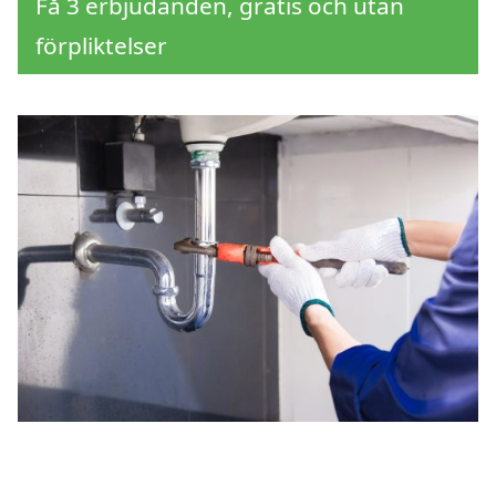
Få 3 erbjudanden, gratis och utan
förpliktelser