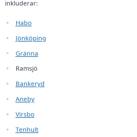
inkluderar:
Habo
Jönköping
Gränna
Ramsjö
Bankeryd
Aneby
Virsbo
Tenhult