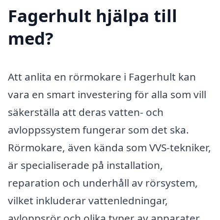
Fagerhult hjälpa till
med?
Att anlita en rörmokare i Fagerhult kan
vara en smart investering för alla som vill
säkerställa att deras vatten- och
avloppssystem fungerar som det ska.
Rörmokare, även kända som VVS-tekniker,
är specialiserade på installation,
reparation och underhåll av rörsystem,
vilket inkluderar vattenledningar,
avloppsrör och olika typer av apparater.