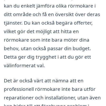
kan du enkelt jämföra olika rörmokare i
ditt område och få en översikt över deras
tjänster. Du kan också begära offerter,
vilket gör det möjligt att hitta en
rörmokare som inte bara möter dina
behov, utan också passar din budget.
Detta ger dig trygghet i att du gör ett
välinformerat val.
Det är också värt att nämna att en
professionell rörmokare inte bara utför
reparationer och installationer, utan även
kan bidra till att förebygga problem i