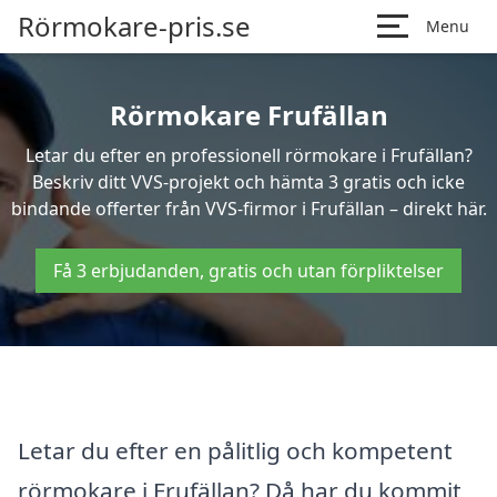
Rörmokare-pris.se
Menu
Rörmokare Frufällan
Letar du efter en professionell rörmokare i Frufällan?
Beskriv ditt VVS-projekt och hämta 3 gratis och icke
bindande offerter från VVS-firmor i Frufällan – direkt här.
Få 3 erbjudanden, gratis och utan förpliktelser
Letar du efter en pålitlig och kompetent
rörmokare i Frufällan? Då har du kommit