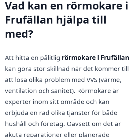
Vad kan en rörmokare i
Frufällan hjälpa till
med?
Att hitta en pålitlig
rörmokare i Frufällan
kan göra stor skillnad när det kommer till
att lösa olika problem med VVS (värme,
ventilation och sanitet). Rörmokare är
experter inom sitt område och kan
erbjuda en rad olika tjänster för både
hushåll och företag. Oavsett om det är
akuta reparationer eller planerade