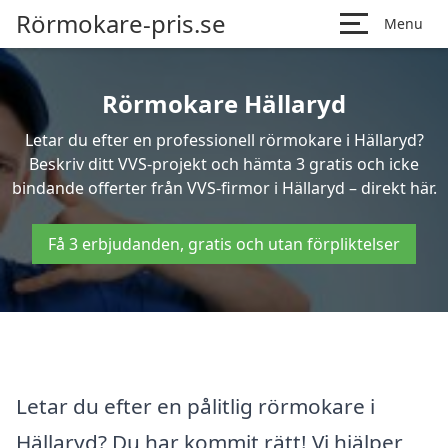
Rörmokare-pris.se
Menu
Rörmokare Hällaryd
Letar du efter en professionell rörmokare i Hällaryd?
Beskriv ditt VVS-projekt och hämta 3 gratis och icke
bindande offerter från VVS-firmor i Hällaryd – direkt här.
Få 3 erbjudanden, gratis och utan förpliktelser
Letar du efter en pålitlig rörmokare i
Hällaryd? Du har kommit rätt! Vi hjälper