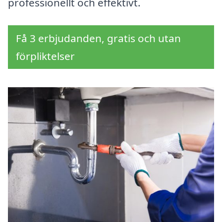
professionellt och effektivt.
Få 3 erbjudanden, gratis och utan
förpliktelser