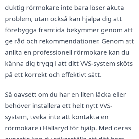
duktig rörmokare inte bara löser akuta
problem, utan också kan hjälpa dig att
förebygga framtida bekymmer genom att
ge råd och rekommendationer. Genom att
anlita en professionell rörmokare kan du
känna dig trygg i att ditt VVS-system sköts
på ett korrekt och effektivt sätt.
Så oavsett om du har en liten läcka eller
behöver installera ett helt nytt VVS-
system, tveka inte att kontakta en
rörmokare i Hällaryd för hjälp. Med deras
expertis kan du säkerställa att ditt hem