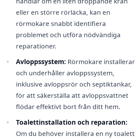
handlar om en liten droppande kran
eller en större rörläcka, kan en
rörmokare snabbt identifiera
problemet och utföra nödvändiga
reparationer.
Avloppssystem:
Rörmokare installerar
och underhåller avloppssystem,
inklusive avloppsrör och septiktankar,
för att säkerställa att avloppsvattnet
flödar effektivt bort från ditt hem.
Toalettinstallation och reparation:
Om du behöver installera en ny toalett