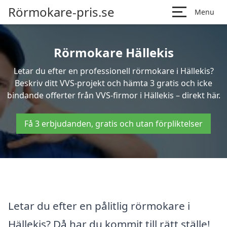
Rörmokare-pris.se
Menu
Rörmokare Hällekis
Letar du efter en professionell rörmokare i Hällekis?
Beskriv ditt VVS-projekt och hämta 3 gratis och icke
bindande offerter från VVS-firmor i Hällekis – direkt här.
Få 3 erbjudanden, gratis och utan förpliktelser
Letar du efter en pålitlig rörmokare i
Hällekis? Då har du kommit till rätt ställe!