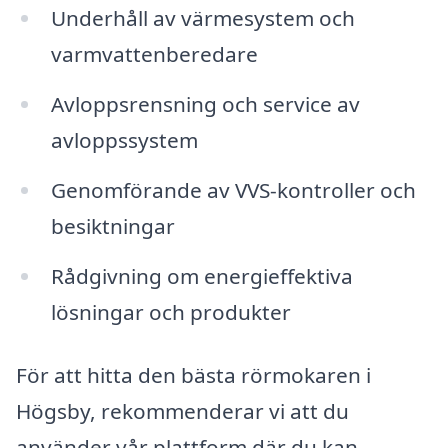
Underhåll av värmesystem och
varmvattenberedare
Avloppsrensning och service av
avloppssystem
Genomförande av VVS-kontroller och
besiktningar
Rådgivning om energieffektiva
lösningar och produkter
För att hitta den bästa rörmokaren i
Högsby, rekommenderar vi att du
använder vår plattform där du kan