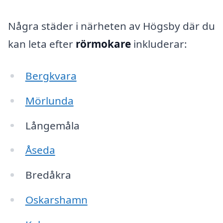
Några städer i närheten av Högsby där du
kan leta efter
rörmokare
inkluderar:
Bergkvara
Mörlunda
Långemåla
Åseda
Bredåkra
Oskarshamn