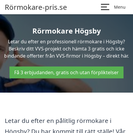
Rörmokare-pris.se
Menu
Rörmokare Högsby
Letar du efter en professionell rörmokare i Högsby?
Beskriv ditt VVS-projekt och hämta 3 gratis och icke
bindande offerter från VVS-firmor i Högsby – direkt här.
Få 3 erbjudanden, gratis och utan förpliktelser
Letar du efter en pålitlig rörmokare i
Högsby? Du har kommit till rätt ställe! Vår