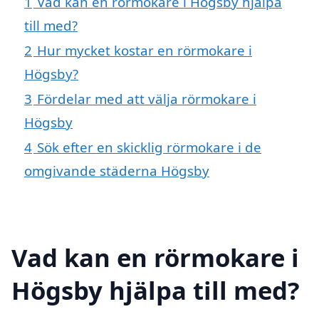
1
Vad kan en rörmokare i Högsby hjälpa
till med?
2
Hur mycket kostar en rörmokare i
Högsby?
3
Fördelar med att välja rörmokare i
Högsby
4
Sök efter en skicklig rörmokare i de
omgivande städerna Högsby
Vad kan en rörmokare i
Högsby hjälpa till med?