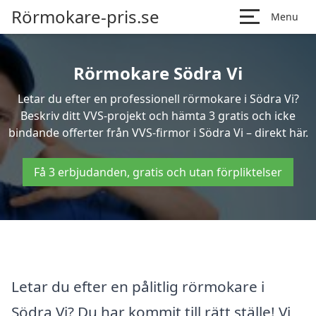
Rörmokare-pris.se
Menu
Rörmokare Södra Vi
Letar du efter en professionell rörmokare i Södra Vi?
Beskriv ditt VVS-projekt och hämta 3 gratis och icke
bindande offerter från VVS-firmor i Södra Vi – direkt här.
Få 3 erbjudanden, gratis och utan förpliktelser
Letar du efter en pålitlig rörmokare i
Södra Vi? Du har kommit till rätt ställe! Vi