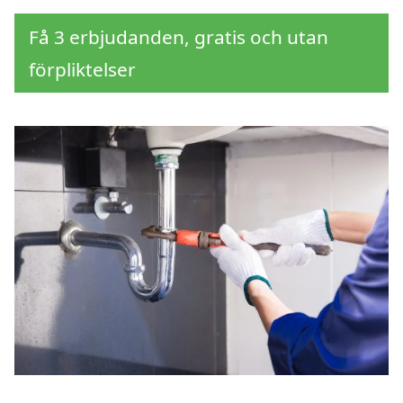
Få 3 erbjudanden, gratis och utan
förpliktelser