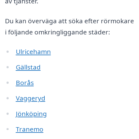
av tjänster.
Du kan överväga att söka efter rörmokare
i följande omkringliggande städer:
Ulricehamn
Gällstad
Borås
Vaggeryd
Jönköping
Tranemo