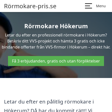
Rörmokare-pris.se
Menu
Rörmokare Hökerum
Letar du efter en professionell rörmokare i Hökerum?
Beskriv ditt VVS-projekt och hämta 3 gratis och icke
bindande offerter från VVS-firmor i Hökerum – direkt här.
Få 3 erbjudanden, gratis och utan förpliktelser
Letar du efter en pålitlig rörmokare i
Hökerum? Då har du kommit rätt! Vi