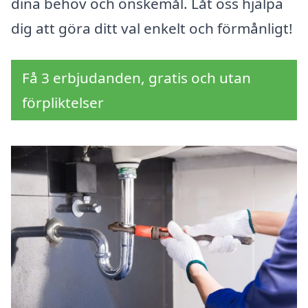
dina behov och önskemål. Låt oss hjälpa
dig att göra ditt val enkelt och förmånligt!
Få 3 erbjudanden, gratis och utan
förpliktelser