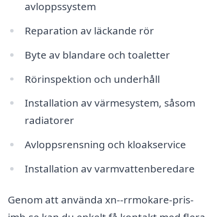
avloppssystem
Reparation av läckande rör
Byte av blandare och toaletter
Rörinspektion och underhåll
Installation av värmesystem, såsom
radiatorer
Avloppsrensning och kloakservice
Installation av varmvattenberedare
Genom att använda xn--rrmokare-pris-
imb.se kan du enkelt få kontakt med flera