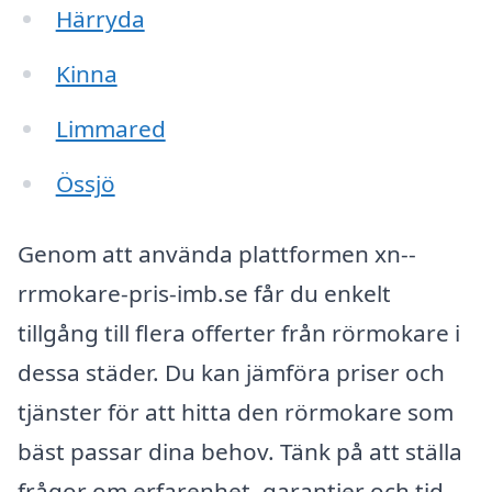
Härryda
Kinna
Limmared
Össjö
Genom att använda plattformen xn--
rrmokare-pris-imb.se får du enkelt
tillgång till flera offerter från rörmokare i
dessa städer. Du kan jämföra priser och
tjänster för att hitta den rörmokare som
bäst passar dina behov. Tänk på att ställa
frågor om erfarenhet, garantier och tid