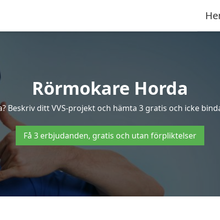
He
Rörmokare Horda
? Beskriv ditt VVS-projekt och hämta 3 gratis och icke binda
Få 3 erbjudanden, gratis och utan förpliktelser