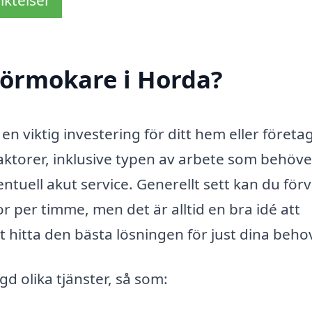
iktelser
rörmokare i Horda?
n viktig investering för ditt hem eller företag
aktorer, inklusive typen av arbete som behöve
tuell akut service. Generellt sett kan du för
r per timme, men det är alltid en bra idé att
t hitta den bästa lösningen för just dina beho
d olika tjänster, så som: