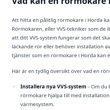
Vad kan en rörmokare i
Att hitta en pålitlig rörmokare i Horda k
Rörmokaren, eller VVS-tekniker som de ibla
att ditt VVS-system fungerar som det sk
läckande rör eller behöver installation 
tjänster som en rörmokare i Horda kan 
Här är en tydlig översikt över vad en rör
Installera nya VVS-system
– Om du b
rörmokare hjälpa till med installation
värmesystem.