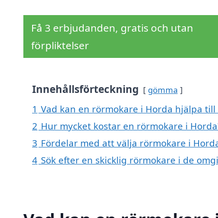
Få 3 erbjudanden, gratis och utan
förpliktelser
Innehållsförteckning
gömma
1
Vad kan en rörmokare i Horda hjälpa til
2
Hur mycket kostar en rörmokare i Horda
3
Fördelar med att välja rörmokare i Hord
4
Sök efter en skicklig rörmokare i de om