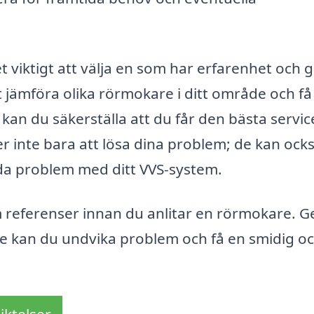
 viktigt att välja en som har erfarenhet och g
 jämföra olika rörmokare i ditt område och få
kan du säkerställa att du får den bästa service
r inte bara att lösa dina problem; de kan ock
da problem med ditt VVS-system.
m referenser innan du anlitar en rörmokare. 
are kan du undvika problem och få en smidig o