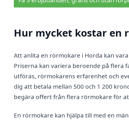
Få 3 erbjudanden, gratis och utan förpl
Hur mycket kostar en 
Att anlita en rörmokare i Horda kan vara e
Priserna kan variera beroende på flera f
utföras, rörmokarens erfarenhet och even
dig att betala mellan 500 och 1 200 krono
begära offert från flera rörmokare för at
En rörmokare kan hjälpa till med en mäng