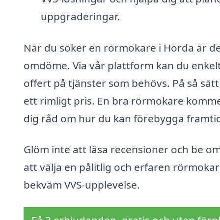
uppgraderingar.
När du söker en rörmokare i Horda är det
omdöme. Via vår plattform kan du enkelt
offert på tjänster som behövs. På så sätt 
ett rimligt pris. En bra rörmokare komme
dig råd om hur du kan förebygga framti
Glöm inte att läsa recensioner och be o
att välja en pålitlig och erfaren rörmok
bekväm VVS-upplevelse.