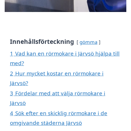
Innehållsförteckning
gömma
1
Vad kan en rörmokare i Järvsö hjälpa till
med?
2
Hur mycket kostar en rörmokare i
Järvsö?
3
Fördelar med att välja rörmokare i
Järvsö
4
Sök efter en skicklig rörmokare i de
omgivande städerna Järvsö