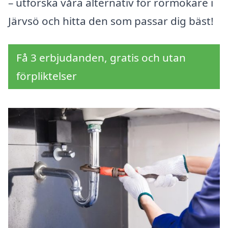
– utforska våra alternativ för rörmokare i
Järvsö och hitta den som passar dig bäst!
Få 3 erbjudanden, gratis och utan
förpliktelser