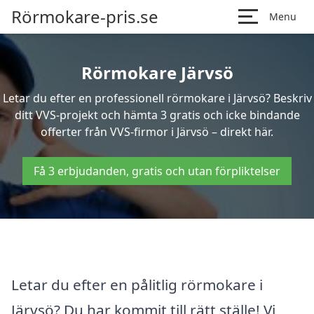
Rörmokare-pris.se
Menu
Rörmokare Järvsö
Letar du efter en professionell rörmokare i Järvsö? Beskriv
ditt VVS-projekt och hämta 3 gratis och icke bindande
offerter från VVS-firmor i Järvsö – direkt här.
Få 3 erbjudanden, gratis och utan förpliktelser
Letar du efter en pålitlig rörmokare i
Järvsö? Du har kommit till rätt ställe! Vi