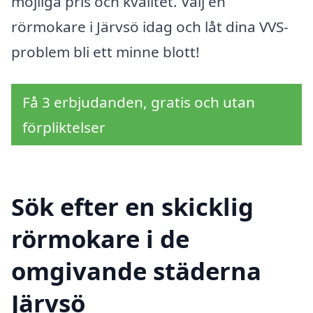
möjliga pris och kvalitet. Välj en
rörmokare i Järvsö idag och låt dina VVS-
problem bli ett minne blott!
Få 3 erbjudanden, gratis och utan
förpliktelser
Sök efter en skicklig
rörmokare i de
omgivande städerna
Järvsö