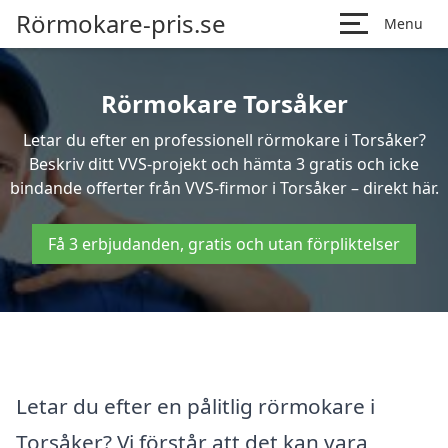
Rörmokare-pris.se
Menu
Rörmokare Torsåker
Letar du efter en professionell rörmokare i Torsåker?
Beskriv ditt VVS-projekt och hämta 3 gratis och icke
bindande offerter från VVS-firmor i Torsåker – direkt här.
Få 3 erbjudanden, gratis och utan förpliktelser
Letar du efter en pålitlig rörmokare i
Torsåker? Vi förstår att det kan vara