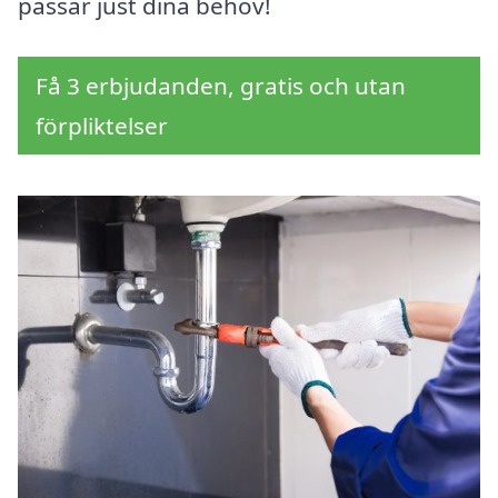
passar just dina behov!
Få 3 erbjudanden, gratis och utan
förpliktelser