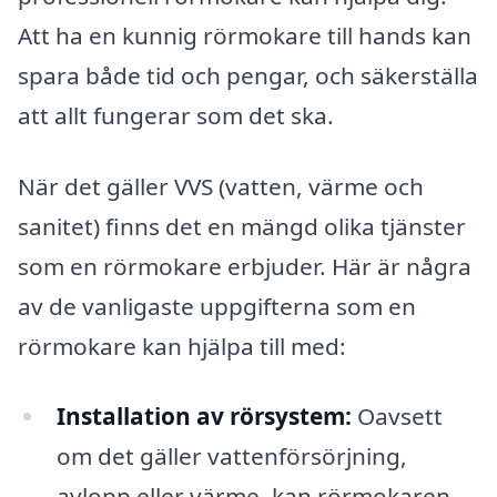
Att ha en kunnig rörmokare till hands kan
spara både tid och pengar, och säkerställa
att allt fungerar som det ska.
När det gäller VVS (vatten, värme och
sanitet) finns det en mängd olika tjänster
som en rörmokare erbjuder. Här är några
av de vanligaste uppgifterna som en
rörmokare kan hjälpa till med:
Installation av rörsystem:
Oavsett
om det gäller vattenförsörjning,
avlopp eller värme, kan rörmokaren