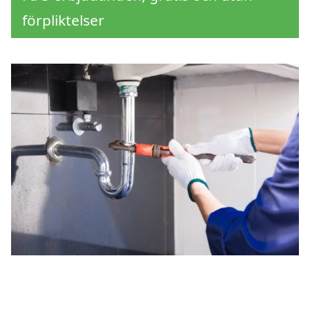
förpliktelser