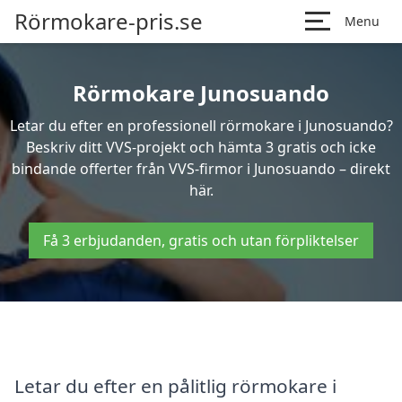
Rörmokare-pris.se
Menu
Rörmokare Junosuando
Letar du efter en professionell rörmokare i Junosuando?
Beskriv ditt VVS-projekt och hämta 3 gratis och icke
bindande offerter från VVS-firmor i Junosuando – direkt
här.
Få 3 erbjudanden, gratis och utan förpliktelser
Letar du efter en pålitlig rörmokare i