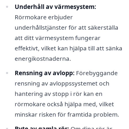
Underhåll av värmesystem:
Rörmokare erbjuder
underhållstjänster för att säkerställa
att ditt värmesystem fungerar
effektivt, vilket kan hjälpa till att sänka
energikostnaderna.
Rensning av avlopp:
Förebyggande
rensning av avloppssystemet och
hantering av stopp i rör kan en
rörmokare också hjälpa med, vilket
minskar risken för framtida problem.
Byte av gamla rör:
Om dina rör är