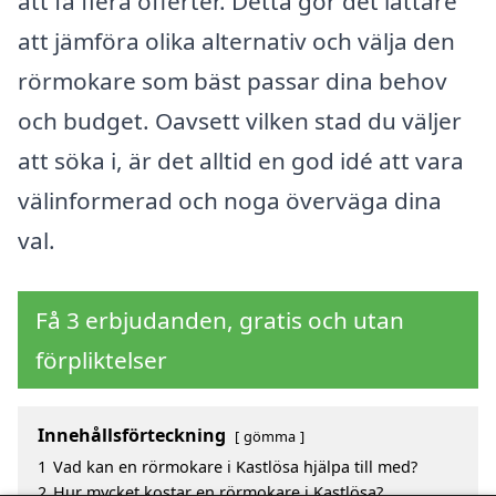
att få flera offerter. Detta gör det lättare
att jämföra olika alternativ och välja den
rörmokare som bäst passar dina behov
och budget. Oavsett vilken stad du väljer
att söka i, är det alltid en god idé att vara
välinformerad och noga överväga dina
val.
Få 3 erbjudanden, gratis och utan
förpliktelser
Innehållsförteckning
gömma
1
Vad kan en rörmokare i Kastlösa hjälpa till med?
2
Hur mycket kostar en rörmokare i Kastlösa?