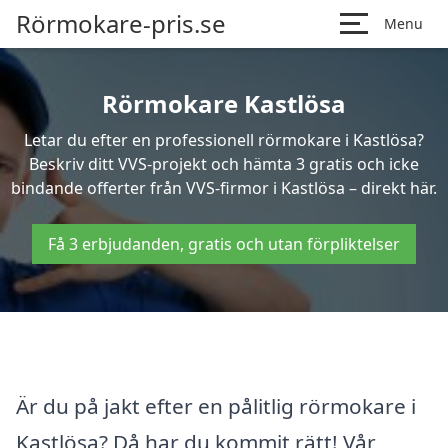
Rörmokare-pris.se
Menu
Rörmokare Kastlösa
Letar du efter en professionell rörmokare i Kastlösa?
Beskriv ditt VVS-projekt och hämta 3 gratis och icke
bindande offerter från VVS-firmor i Kastlösa – direkt här.
Få 3 erbjudanden, gratis och utan förpliktelser
Är du på jakt efter en pålitlig rörmokare i
Kastlösa? Då har du kommit rätt! Vår