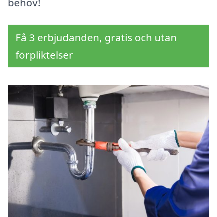
behov!
Få 3 erbjudanden, gratis och utan
förpliktelser