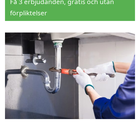
Få 3 erbjudanden, gratis och utan
förpliktelser