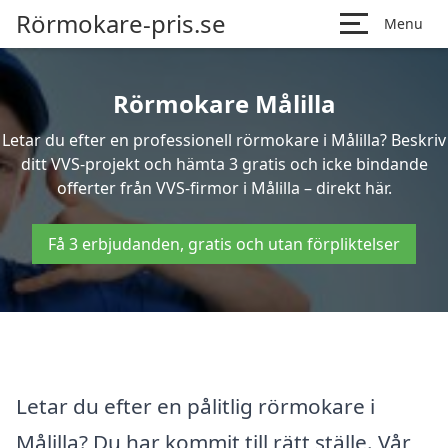
Rörmokare-pris.se
Menu
Rörmokare Målilla
Letar du efter en professionell rörmokare i Målilla? Beskriv
ditt VVS-projekt och hämta 3 gratis och icke bindande
offerter från VVS-firmor i Målilla – direkt här.
Få 3 erbjudanden, gratis och utan förpliktelser
Letar du efter en pålitlig rörmokare i
Målilla? Du har kommit till rätt ställe. Vår