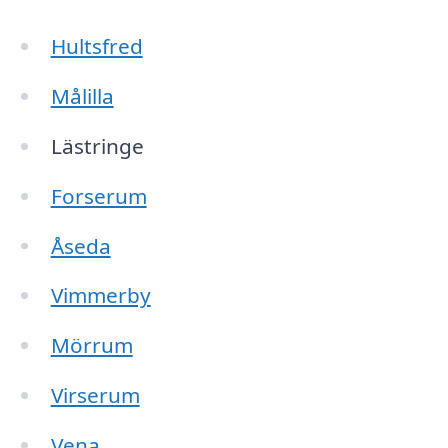
Hultsfred
Målilla
Lästringe
Forserum
Åseda
Vimmerby
Mörrum
Virserum
Vena