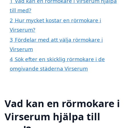
1
Vad kan en rörmokare i Virserum hjälpa
till med?
2
Hur mycket kostar en rörmokare i
Virserum?
3
Fördelar med att välja rörmokare i
Virserum
4
Sök efter en skicklig rörmokare i de
omgivande städerna Virserum
Vad kan en rörmokare i
Virserum hjälpa till