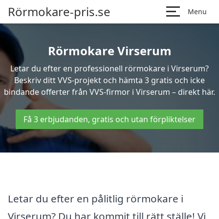
Rörmokare-pris.se
Menu
Rörmokare Virserum
Letar du efter en professionell rörmokare i Virserum?
Beskriv ditt VVS-projekt och hämta 3 gratis och icke
bindande offerter från VVS-firmor i Virserum – direkt här.
Få 3 erbjudanden, gratis och utan förpliktelser
Letar du efter en pålitlig rörmokare i
Virserum? Du har kommit till rätt ställe! Vi