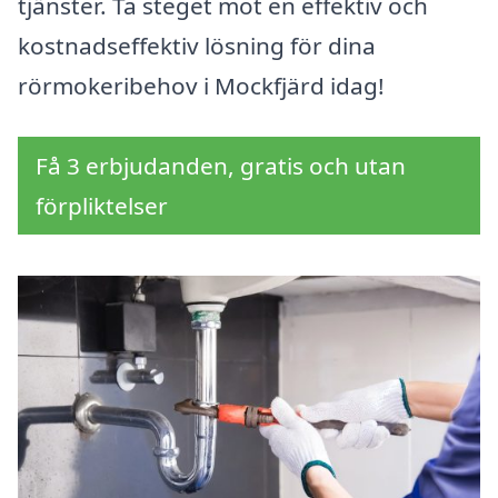
tjänster. Ta steget mot en effektiv och
kostnadseffektiv lösning för dina
rörmokeribehov i Mockfjärd idag!
Få 3 erbjudanden, gratis och utan
förpliktelser