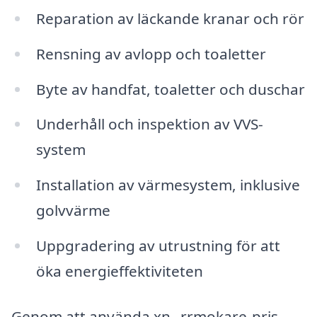
Reparation av läckande kranar och rör
Rensning av avlopp och toaletter
Byte av handfat, toaletter och duschar
Underhåll och inspektion av VVS-
system
Installation av värmesystem, inklusive
golvvärme
Uppgradering av utrustning för att
öka energieffektiviteten
Genom att använda xn--rrmokare-pris-