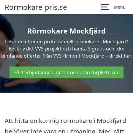
Rörmokare-pris.se
Menu
Rörmokare Mockfjärd
Letar du efter en professionell rörmokare i Mockfjärd?
Beskriv ditt VVS-projekt och hämta 3 gratis och icke
bindande offerter från VVS-firmor i Mockfjärd – direkt här.
Få 3 erbjudanden, gratis och utan förpliktelser
Att hitta en kunnig rörmokare i Mockfjärd
behöver inte vara en utmaning. Med rätt