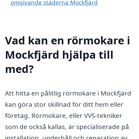
omgivande städerna Mockfjärd
Vad kan en rörmokare i
Mockfjärd hjälpa till
med?
Att hitta en pålitlig rörmokare i Mockfjärd
kan göra stor skillnad för ditt hem eller
företag. Rörmokare, eller VVS-tekniker
som de också kallas, är specialiserade på
installation, underhåll och reparation av