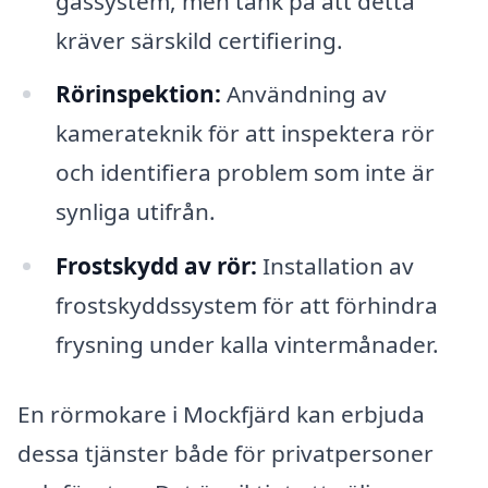
gassystem, men tänk på att detta
kräver särskild certifiering.
Rörinspektion:
Användning av
kamerateknik för att inspektera rör
och identifiera problem som inte är
synliga utifrån.
Frostskydd av rör:
Installation av
frostskyddssystem för att förhindra
frysning under kalla vintermånader.
En rörmokare i Mockfjärd kan erbjuda
dessa tjänster både för privatpersoner