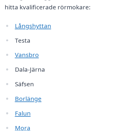
hitta kvalificerade rörmokare:
Långshyttan
Testa
Vansbro
Dala-Järna
Säfsen
Borlänge
Falun
Mora