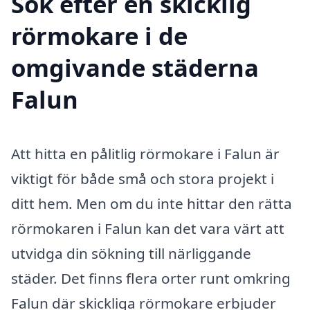
Sök efter en skicklig
rörmokare i de
omgivande städerna
Falun
Att hitta en pålitlig rörmokare i Falun är
viktigt för både små och stora projekt i
ditt hem. Men om du inte hittar den rätta
rörmokaren i Falun kan det vara värt att
utvidga din sökning till närliggande
städer. Det finns flera orter runt omkring
Falun där skickliga rörmokare erbjuder