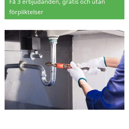
Få 3 erbjudanden, gratis och utan
förpliktelser