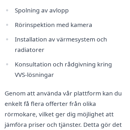
Spolning av avlopp
Rörinspektion med kamera
Installation av värmesystem och
radiatorer
Konsultation och rådgivning kring
VVS-lösningar
Genom att använda vår plattform kan du
enkelt få flera offerter från olika
rörmokare, vilket ger dig möjlighet att
jämföra priser och tjänster. Detta gör det