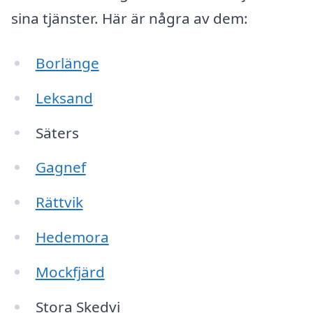
sina tjänster. Här är några av dem:
Borlänge
Leksand
Säters
Gagnef
Rättvik
Hedemora
Mockfjärd
Stora Skedvi