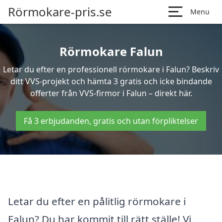
Rörmokare-pris.se
Menu
Rörmokare Falun
Letar du efter en professionell rörmokare i Falun? Beskriv
ditt VVS-projekt och hämta 3 gratis och icke bindande
offerter från VVS-firmor i Falun – direkt här.
Få 3 erbjudanden, gratis och utan förpliktelser
Letar du efter en pålitlig rörmokare i
Falun? Du har kommit till rätt ställe! Vi