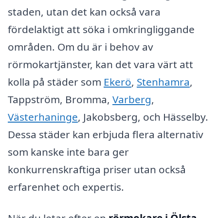
staden, utan det kan också vara
fördelaktigt att söka i omkringliggande
områden. Om du är i behov av
rörmokartjänster, kan det vara värt att
kolla på städer som
Ekerö
,
Stenhamra
,
Tappström, Bromma,
Varberg
,
Västerhaninge
, Jakobsberg, och Hässelby.
Dessa städer kan erbjuda flera alternativ
som kanske inte bara ger
konkurrenskraftiga priser utan också
erfarenhet och expertis.
När du letar efter en
rörmokare i Ölsta