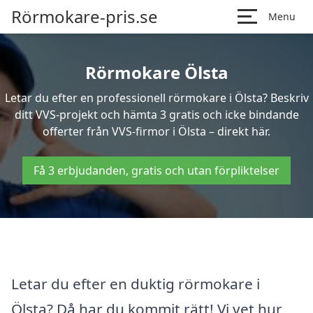
Rörmokare-pris.se
Menu
Rörmokare Ölsta
Letar du efter en professionell rörmokare i Ölsta? Beskriv
ditt VVS-projekt och hämta 3 gratis och icke bindande
offerter från VVS-firmor i Ölsta – direkt här.
Få 3 erbjudanden, gratis och utan förpliktelser
Letar du efter en duktig rörmokare i
Ölsta? Då har du kommit rätt! Vi vet hur