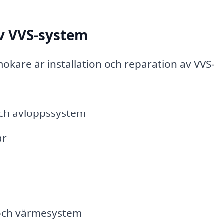
av VVS-system
okare är installation och reparation av VVS-
och avloppssystem
ar
och värmesystem