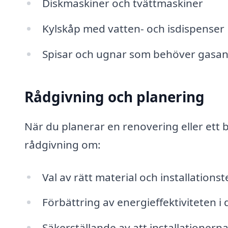
Diskmaskiner och tvättmaskiner
Kylskåp med vatten- och isdispenser
Spisar och ugnar som behöver gasan
Rådgivning och planering
När du planerar en renovering eller ett
rådgivning om:
Val av rätt material och installations
Förbättring av energieffektiviteten i 
Säkerställande av att installationer