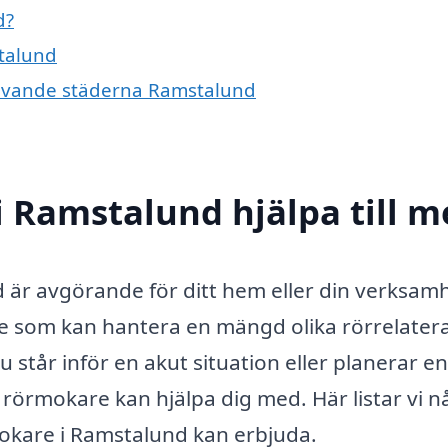
d?
stalund
mgivande städerna Ramstalund
 Ramstalund hjälpa till m
d är avgörande för ditt hem eller din verksam
e som kan hantera en mängd olika rörrelater
 står inför en akut situation eller planerar en
n rörmokare kan hjälpa dig med. Här listar vi 
okare i Ramstalund kan erbjuda.