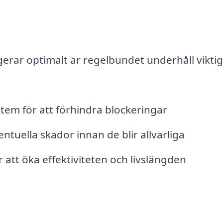
ngerar optimalt är regelbundet underhåll viktig
tem för att förhindra blockeringar
ntuella skador innan de blir allvarliga
att öka effektiviteten och livslängden