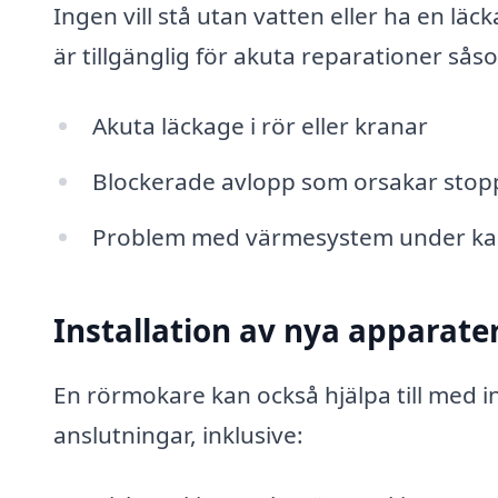
Ingen vill stå utan vatten eller ha en l
är tillgänglig för akuta reparationer sås
Akuta läckage i rör eller kranar
Blockerade avlopp som orsakar stopp
Problem med värmesystem under kal
Installation av nya apparate
En rörmokare kan också hjälpa till med i
anslutningar, inklusive: